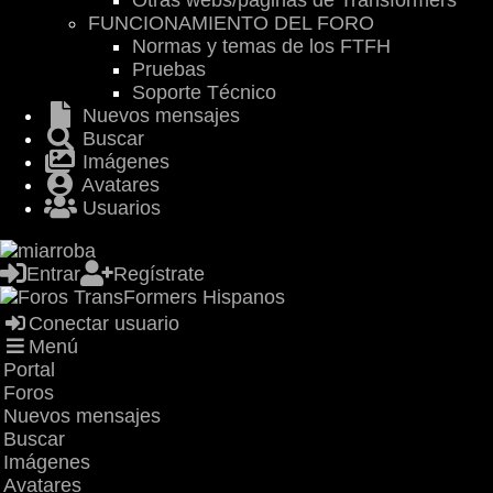
Otras webs/páginas de Transformers
FUNCIONAMIENTO DEL FORO
Normas y temas de los FTFH
Pruebas
Soporte Técnico
Nuevos mensajes
Buscar
Imágenes
Avatares
Usuarios
Entrar
Regístrate
Conectar usuario
Menú
Portal
Foros
Nuevos mensajes
Buscar
Imágenes
Avatares