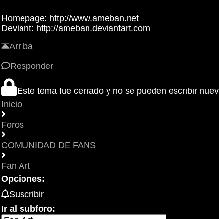
Homepage: http://www.ameban.net
Deviant: http://ameban.deviantart.com
Arriba
Responder
Este tema fue cerrado y no se pueden escribir nue
Inicio
Foros
COMUNIDAD DE FANS
Fan Art
Opciones:
Suscribir
Ir al subforo: