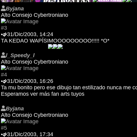
Byjana
Alto Consejo Cybertroniano
#3
•
31/Dic/2003, 14:24
TA KEDAO WAPÍSIMOOOOOOOOO!!!!! *O*
l_Speedy_l
Alto Consejo Cybertroniano
#4
•
31/Dic/2003, 16:26
Ta mu bonito pero ese dibujo tan estilizado nunca me c
Esperamos ver más fan arts tuyos
Byjana
Alto Consejo Cybertroniano
#5
•
31/Dic/2003, 17:34