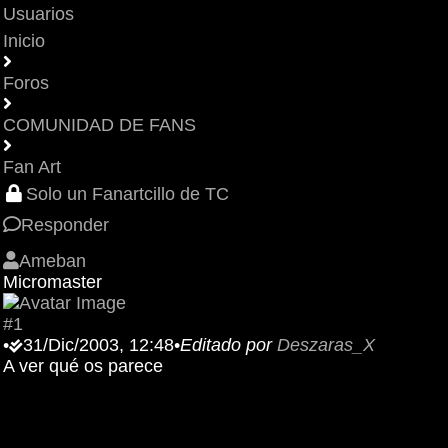
Usuarios
Inicio
Foros
COMUNIDAD DE FANS
Fan Art
Solo un Fanartcillo de TC
Responder
Ameban
Micromaster
#1
•
31/Dic/2003, 12:48
•
Editado por
Deszaras_X
A ver qué os parece