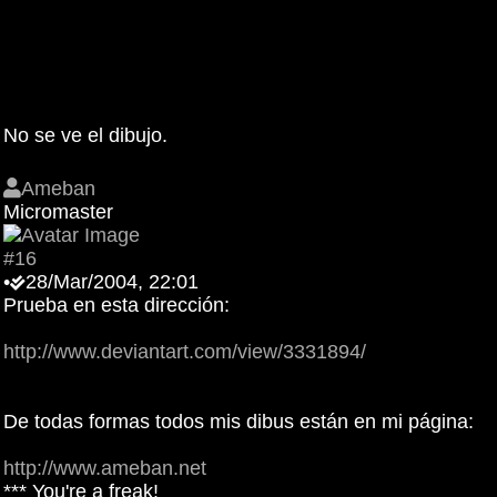
No se ve el dibujo.
Ameban
Micromaster
#16
•
28/Mar/2004, 22:01
Prueba en esta dirección:
http://www.deviantart.com/view/3331894/
De todas formas todos mis dibus están en mi página:
http://www.ameban.net
*** You're a freak!