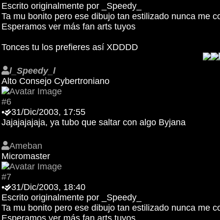
Escrito originalmente por _Speedy_
Ta mu bonito pero ese dibujo tan estilizado nunca me c
Esperamos ver más fan arts tuyos
Tonces tu los prefieres así XDDDD
l_Speedy_l
Alto Consejo Cybertroniano
#6
•
31/Dic/2003, 17:55
Jajajajajaja, ya tubo que saltar con algo Byjana
Ameban
Micromaster
#7
•
31/Dic/2003, 18:40
Escrito originalmente por _Speedy_
Ta mu bonito pero ese dibujo tan estilizado nunca me c
Esperamos ver más fan arts tuyos