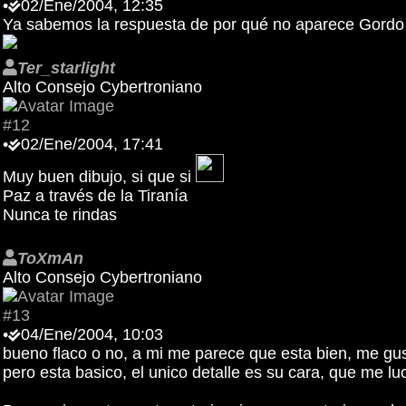
•
02/Ene/2004, 12:35
Ya sabemos la respuesta de por qué no aparece Gordo C
Ter_starlight
Alto Consejo Cybertroniano
#12
•
02/Ene/2004, 17:41
Muy buen dibujo, si que si
Paz a través de la Tiranía
Nunca te rindas
ToXmAn
Alto Consejo Cybertroniano
#13
•
04/Ene/2004, 10:03
bueno flaco o no, a mi me parece que esta bien, me gus
pero esta basico, el unico detalle es su cara, que me l