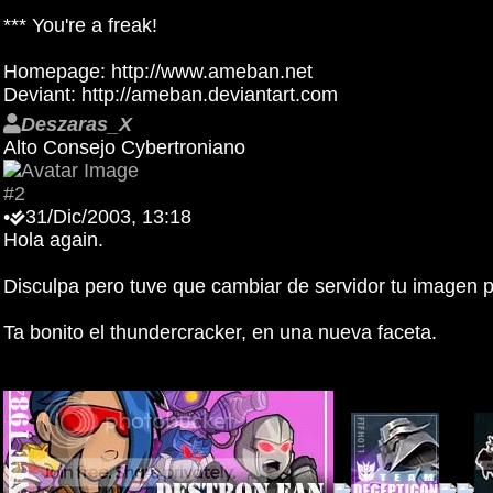
*** You're a freak!
Homepage: http://www.ameban.net
Deviant: http://ameban.deviantart.com
Deszaras_X
Alto Consejo Cybertroniano
#2
•
31/Dic/2003, 13:18
Hola again.
Disculpa pero tuve que cambiar de servidor tu imagen 
Ta bonito el thundercracker, en una nueva faceta.