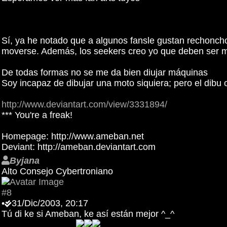
Sí, ya he notado que a algunos fansle gustan rechoncho
moverse. Además, los seekers creo yo que deben ser má
De todas formas no se me da bien diujar máquinas
Soy incapaz de dibujar una moto siquiera; pero el dibu o
http://www.deviantart.com/view/3331894/
*** You're a freak!
Homepage: http://www.ameban.net
Deviant: http://ameban.deviantart.com
Byjana
Alto Consejo Cybertroniano
#8
•
31/Dic/2003, 20:17
Tú di ke si Ameban, ke así están mejor ^_^