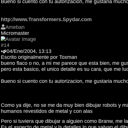
Bueno si cuento con tu autorizacion, me gustaria mucho
http://www.Transformers.Spydar.com
Ameban
Micromaster
#14
•
04/Ene/2004, 13:13
Escrito originalmente por Toxman
bueno flaco o no, a mi me parece que esta bien, me gus
pero esta basico, el unico detalle es su cara, que me l
Bueno si cuento con tu autorizacion, me gustaria mucho
Como ya dije, no se me da muy bien dibujar robots y 
humanos revestidos de metal y con alas
Pero si tuviera que dibujar a alguien como Branw, me la
Es el aspecto de metal y ls detalles lo que salvan el dib