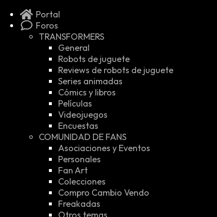
Portal
Foros
TRANSFORMERS
General
Robots de juguete
Reviews de robots de juguete
Series animadas
Cómics y libros
Películas
Videojuegos
Encuestas
COMUNIDAD DE FANS
Asociaciones y Eventos
Personales
Fan Art
Colecciones
Compro Cambio Vendo
Freakadas
Otros temas