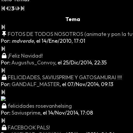
2
3
4
Tema
FOTOS DE TODOS NOSOTROS (animate y pon la tuy
Por:
mdverde
,
el 14/Ene/2010, 17:01
¡Feliz Navidad!
Por:
Augustus_Convoy
,
el 25/Dic/2014, 22:35
FELICIDADES, SAVIUSPRIME Y GATOSAMURAI !!!!
Por:
GANDALF_MASTER
,
el 07/Nov/2014, 09:13
felicidades rosevanhelsing
Por:
Saviusprime
,
el 14/Nov/2014, 17:08
FACEBOOK PALS!