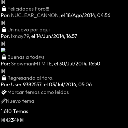
Felicidades Foro!!!
Por:
NUCLEAR_CANNON
,
el 18/Ago/2014, 04:56
Un nuevo por aqui
Por:
Ixnay79
,
el 14/Jun/2014, 16:57
Buenas a tod@s
Por:
SnowmanMTMTE
,
el 30/Jul/2014, 16:50
Regresando al foro.
Por:
User 9382557
,
el 03/Jul/2014, 05:06
Marcar temas como leídos
Nuevo tema
1.610 Temas
2
3
4