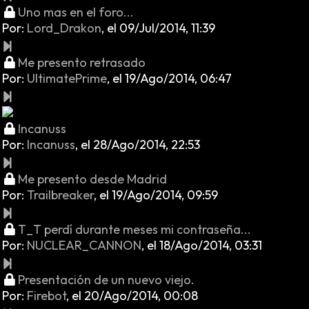
Uno mas en el foro...
Por:
Lord_Drakon
,
el 09/Jul/2014, 11:39
Me presento retrasado
Por:
UltimatePrime
,
el 19/Ago/2014, 06:47
Incanuss
Por:
Incanuss
,
el 28/Ago/2014, 22:53
Me presento desde Madrid
Por:
Trailbreaker
,
el 19/Ago/2014, 09:59
T_T perdí durante meses mi contraseña...
Por:
NUCLEAR_CANNON
,
el 18/Ago/2014, 03:31
Presentación de un nuevo viejo.
Por:
Firebot
,
el 20/Ago/2014, 00:08