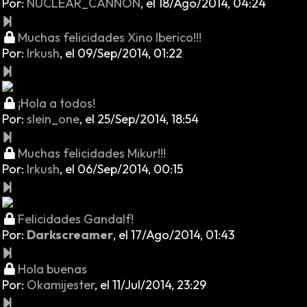
Por:
NUCLEAR_CANNON
,
el 18/Ago/2014, 04:24
Muchas felicidades Xino Iberico!!!
Por:
Irkush
,
el 09/Sep/2014, 01:22
¡Hola a todos!
Por:
slein_one
,
el 25/Sep/2014, 18:54
Muchas felicidades Mikur!!!
Por:
Irkush
,
el 06/Sep/2014, 00:15
Felicidades Gandalf!
Por:
Darkscreamer
,
el 17/Ago/2014, 01:43
Hola buenas
Por:
Okamijester
,
el 11/Jul/2014, 23:29