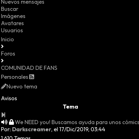
Nuevos mensajes
Buscar
Imágenes
Avatares
Usuarios
Inicio
Foros
COMUNIDAD DE FANS
Personales
Nuevo tema
Avisos
Tema
We NEED you! Buscamos ayuda para unos cómic
Por:
Darkscreamer
,
el 17/Dic/2019, 03:44
1.610 Temas