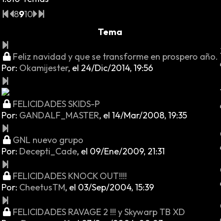
8
9
10
Tema
Feliz navidad y que se transforme en prospero año.
Por:
Okamijester
,
el 24/Dic/2014, 19:56
FELICIDADES SKIDS-P
Por:
GANDALF_MASTER
,
el 14/Mar/2008, 19:35
GNL nuevo grupo
Por:
Decepti_Cade
,
el 09/Ene/2009, 21:31
FELICIDADES KNOCK OUT!!!!
Por:
CheetusTM
,
el 03/Sep/2004, 15:39
FELICIDADES RAVAGE 2 !!! y Skywarp TB XD