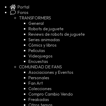
Portal
Foros
TRANSFORMERS
General
Robots de juguete
Reviews de robots de juguete
Series animadas
Cómics y libros
Películas
Videojuegos
Encuestas
COMUNIDAD DE FANS
Asociaciones y Eventos
Personales
Fan Art
Colecciones
Compro Cambio Vendo
Freakadas
Otros temas