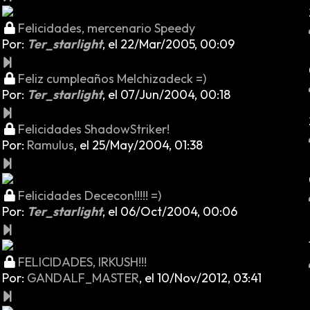
Felicidades, mercenario Speedy
Por:
Ter_starlight
,
el 22/Mar/2005, 00:09
Feliz cumpleaños Melchizadeck =)
Por:
Ter_starlight
,
el 07/Jun/2004, 00:18
Felicidades ShadowStriker!
Por:
Ramulus
,
el 25/May/2004, 01:38
Felicidades Dececon!!!!! =)
Por:
Ter_starlight
,
el 06/Oct/2004, 00:06
FELICIDADES, IRKUSH!!!
Por:
GANDALF_MASTER
,
el 10/Nov/2012, 03:41