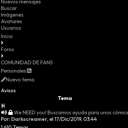
Nuevos mensajes
Buscar
Imágenes
Avatares
Usuarios
Inicio
Foros
COMUNIDAD DE FANS
Personales
Nuevo tema
Avisos
Tema
We NEED you! Buscamos ayuda para unos cómic
Por:
Darkscreamer
,
el 17/Dic/2019, 03:44
1.610 Temas