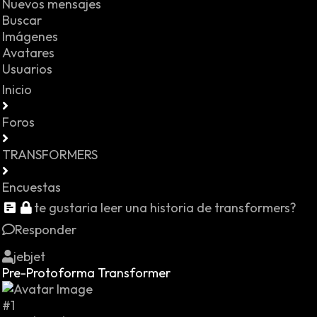
Nuevos mensajes
Buscar
Imágenes
Avatares
Usuarios
Inicio
Foros
TRANSFORMERS
Encuestas
te gustaria leer una historia de transformers?
Responder
jebjet
Pre-Protoforma Transformer
#1