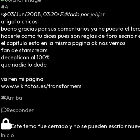
#4
•
03/Jun/2008, 03:20
•
Editado por
jebjet
arigato chicos
bueno gracias por sus comentarios ya he puesto el terc
hacerle como tu dices pues son reglas de foro escribir e
el capitulo esta en la misma pagina ok nos vemos
fan de starscream
decepticon al 100%
que nadie lo dude
visiten mi pagina
www.wikifotos.es/transformers
Arriba
Responder
Este tema fue cerrado y no se pueden escribir nue
Inicio