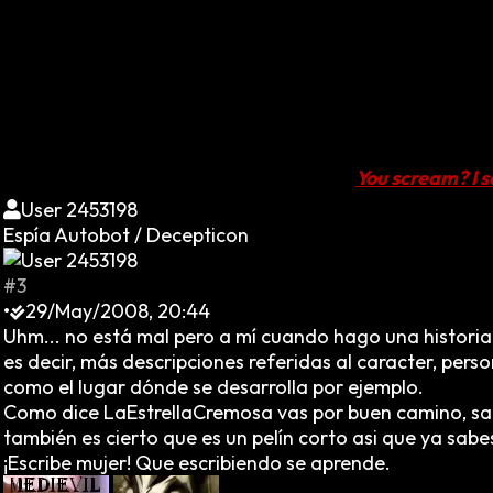
Perpercat: Gracias- dijo mientras entraba-
Sigue así chica, vas bien.
You scream? I 
User 2453198
Espía Autobot / Decepticon
#3
•
29/May/2008, 20:44
Uhm... no está mal pero a mí cuando hago una historia
es decir, más descripciones referidas al caracter, pers
como el lugar dónde se desarrolla por ejemplo.
Como dice LaEstrellaCremosa vas por buen camino, sabe
también es cierto que es un pelín corto asi que ya sabes
¡Escribe mujer! Que escribiendo se aprende.