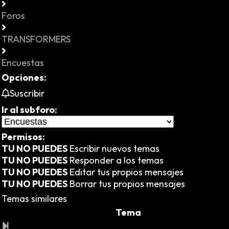
Foros
TRANSFORMERS
Encuestas
Opciones:
Suscribir
Ir al subforo:
Permisos:
TU NO PUEDES
Escribir nuevos temas
TU NO PUEDES
Responder a los temas
TU NO PUEDES
Editar tus propios mensajes
TU NO PUEDES
Borrar tus propios mensajes
Temas similares
Tema