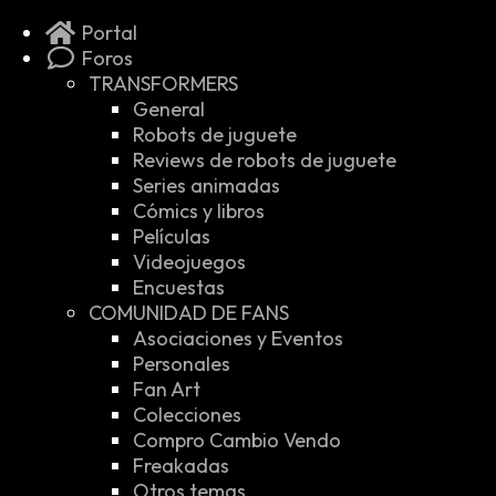
Portal
Foros
TRANSFORMERS
General
Robots de juguete
Reviews de robots de juguete
Series animadas
Cómics y libros
Películas
Videojuegos
Encuestas
COMUNIDAD DE FANS
Asociaciones y Eventos
Personales
Fan Art
Colecciones
Compro Cambio Vendo
Freakadas
Otros temas