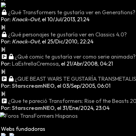
¿Qué Transformers te gustaría ver en Generations?
Por:
Knock-Out
,
el 10/Jul/2013, 21:24
¿Qué personajes te gustaría ver en Classics 4.0?
Por:
Knock-Out
,
el 25/Dic/2010, 22:24
¿Qué comic te gustaría ver como serie animada?
Por:
LaEstrellaCremosa
,
el 21/Abr/2008, 04:21
¿QUE BEAST WARS TE GUSTARÍA TRANSMETALI
Por:
StarscreamNEO
,
el 03/Sep/2005, 06:01
¿Que te pareció Transformers: Rise of the Beasts 2
Por:
StarscreamNEO
,
el 31/Ene/2024, 23:04
Webs fundadoras