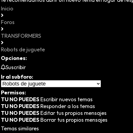
Inicio
Foros
TRANSFORMERS
Robots de juguete
Opciones:
Suscribir
Ir al subforo:
Permisos:
TU NO PUEDES
Escribir nuevos temas
TU NO PUEDES
Responder a los temas
TU NO PUEDES
Editar tus propios mensajes
TU NO PUEDES
Borrar tus propios mensajes
Temas similares