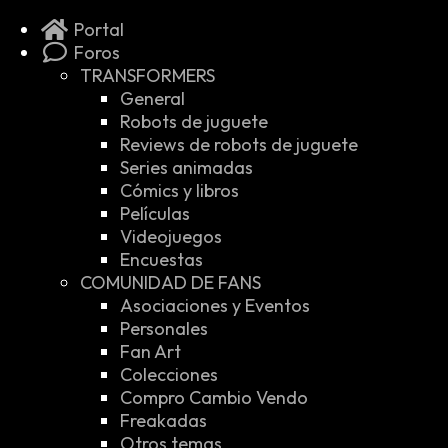
Portal
Foros
TRANSFORMERS
General
Robots de juguete
Reviews de robots de juguete
Series animadas
Cómics y libros
Películas
Videojuegos
Encuestas
COMUNIDAD DE FANS
Asociaciones y Eventos
Personales
Fan Art
Colecciones
Compro Cambio Vendo
Freakadas
Otros temas