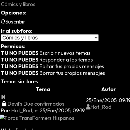
Cómics y libros
Opciones:
Suscribir
Ir al subforo:
Permisos:
TU NO PUEDES
Escribir nuevos temas
TU NO PUEDES
Responder a los temas
TU NO PUEDES
Editar tus propios mensajes
TU NO PUEDES
Borrar tus propios mensajes
Temas similares
Tema
Autor
25/Ene/2005, 09:1
Devil's Due confirmados!
Hot_Rod
Por:
Hot_Rod
,
el 25/Ene/2005, 09:19