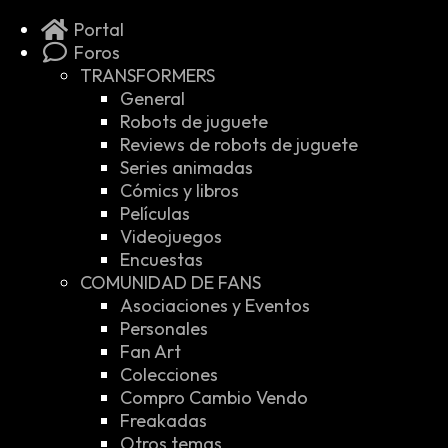
Portal
Foros
TRANSFORMERS
General
Robots de juguete
Reviews de robots de juguete
Series animadas
Cómics y libros
Películas
Videojuegos
Encuestas
COMUNIDAD DE FANS
Asociaciones y Eventos
Personales
Fan Art
Colecciones
Compro Cambio Vendo
Freakadas
Otros temas