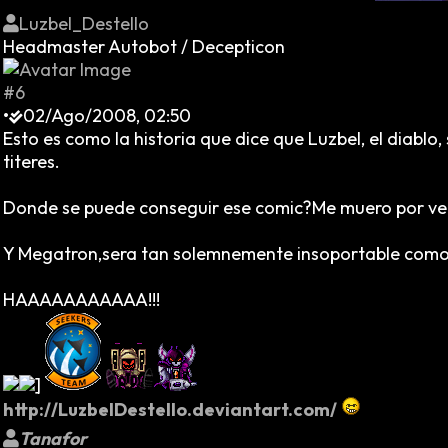
Luzbel_Destello
Headmaster Autobot / Decepticon
#6
•
02/Ago/2008, 02:50
Esto es como la historia que dice que Luzbel, el diabl
titeres.
Donde se puede conseguir ese comic?Me muero por ver 
Y Megatron,sera tan solemnemente insoportable com
HAAAAAAAAAAA!!!
]
http://LuzbelDestello.deviantart.com/
Tanafor