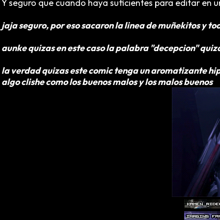
Y seguro que cuando haya suficientes para editar en u
jaja seguro, por eso sacaron la linea de muñekitos y tod
aunke quizas en este caso la palabra "decepcion" quizas
la verdad quizas este comic tenga un aromatizante hip
algo clishe como los buenos malos y los malos buenos