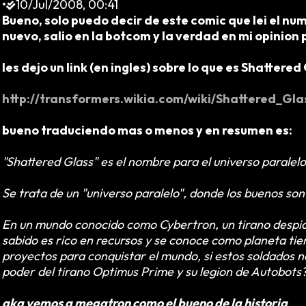
•
10/Jul/2008, 00:41
Bueno, solo puedo decir de este comic que lei el num
nuevo, salio en la botcom y la verdad en mi opinion
les dejo un link (en ingles) sobre lo que es Shattered
http://transformers.wikia.com/wiki/Shattered_Gla
bueno traduciendo mas o menos y en resumen es:
"Shattered Glass" es el nombre para el universo paralel
Se trata de un "universo paralelo", donde los buenos so
En un mundo conocido como Cybertron, un tirano despiada
sabido es rico en recursos y se conoce como planeta tier
proyectos para conquistar el mundo, si estos soldados n
poder del tirano Optimus Prime y su legion de Autobots
aka vemos a megatron como el bueno de la historia