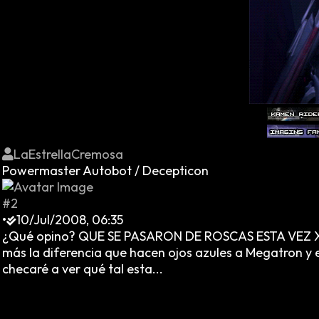
LaEstrellaCremosa
Powermaster Autobot / Decepticon
#2
•
10/Jul/2008, 06:35
¿Qué opino? QUE SE PASARON DE ROSCAS ESTA VEZ XDDD
más la diferencia que hacen ojos azules a Megatron y e
checaré a ver qué tal esta...