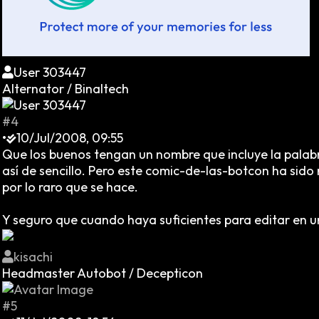
User 303447
Alternator / Binaltech
#4
•
10/Jul/2008, 09:55
Que los buenos tengan un nombre que incluye la pala
así de sencillo. Pero este comic-de-las-botcon ha sido 
por lo raro que se hace.
Y seguro que cuando haya suficientes para editar en u
kisachi
Headmaster Autobot / Decepticon
#5