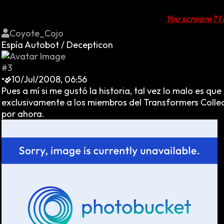
You scream? I
Coyote_Cojo
Espía Autobot / Decepticon
#3
•
10/Jul/2008, 06:56
Pues a mí si me gustó la historia, tal vez lo malo es qu
exclusivamente a los miembros del Transformers Collect
por ahora.