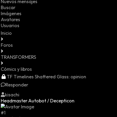
Nuevos mensajes
Buscar
Imágenes
Avatares
Usuarios
Inicio
Foros
TRANSFORMERS
Cómics y libros
TF Timelines Shattered Glass: opinion
Responder
kisachi
Headmaster Autobot / Decepticon
#1