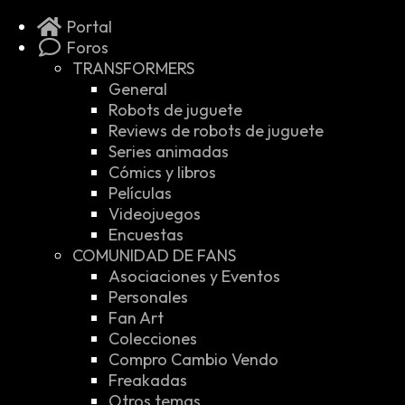
Portal
Foros
TRANSFORMERS
General
Robots de juguete
Reviews de robots de juguete
Series animadas
Cómics y libros
Películas
Videojuegos
Encuestas
COMUNIDAD DE FANS
Asociaciones y Eventos
Personales
Fan Art
Colecciones
Compro Cambio Vendo
Freakadas
Otros temas