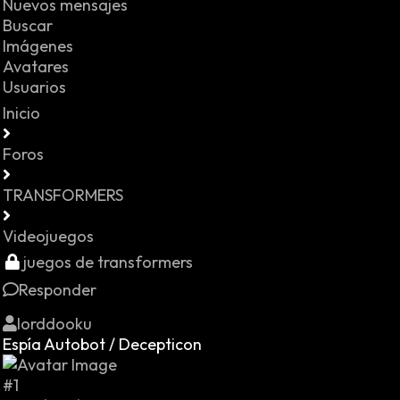
Nuevos mensajes
Buscar
Imágenes
Avatares
Usuarios
Inicio
Foros
TRANSFORMERS
Videojuegos
juegos de transformers
Responder
lorddooku
Espía Autobot / Decepticon
#1