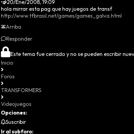
•
20/Ene/2008, 19:09
hola mirrar esta pag que hay juegos de transf
http://www.tfbrasil.net/games/games_galva.html
Arriba
Responder
Este tema fue cerrado y no se pueden escribir nue
Inicio
Foros
TRANSFORMERS
Videojuegos
Opciones:
Suscribir
Ir al subforo: