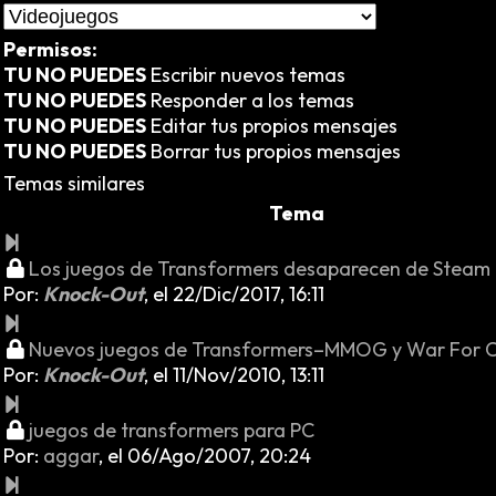
Permisos:
TU NO PUEDES
Escribir nuevos temas
TU NO PUEDES
Responder a los temas
TU NO PUEDES
Editar tus propios mensajes
TU NO PUEDES
Borrar tus propios mensajes
Temas similares
Tema
Los juegos de Transformers desaparecen de Steam
Por:
Knock-Out
,
el 22/Dic/2017, 16:11
Nuevos juegos de Transformers–MMOG y War For C
Por:
Knock-Out
,
el 11/Nov/2010, 13:11
juegos de transformers para PC
Por:
aggar
,
el 06/Ago/2007, 20:24