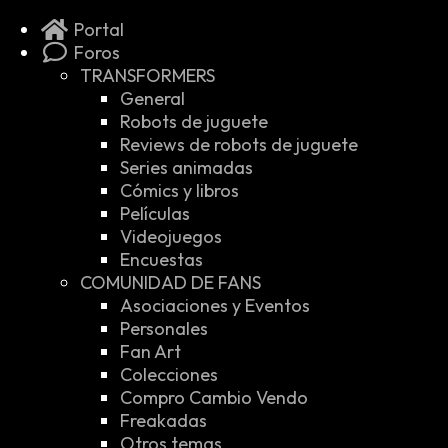
Portal
Foros
TRANSFORMERS
General
Robots de juguete
Reviews de robots de juguete
Series animadas
Cómics y libros
Películas
Videojuegos
Encuestas
COMUNIDAD DE FANS
Asociaciones y Eventos
Personales
Fan Art
Colecciones
Compro Cambio Vendo
Freakadas
Otros temas