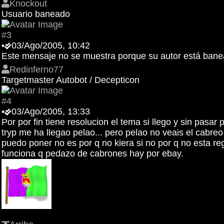
Knockout
Usuario baneado
#3
•
03/Ago/2005, 10:42
Este mensaje no se muestra porque su autor está ban
Redinferno77
Targetmaster Autobot / Decepticon
#4
•
03/Ago/2005, 13:33
Por por fin tiene resolucion el tema si llego y sin pasa
tryp me ha llegao pelao... pero pelao no veais el cabre
puedo poner no es por q no kiera si no por q no esta re
funciona q pedazo de cabrones hay por ebay.