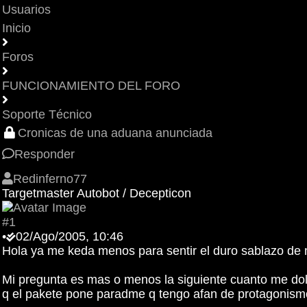
Usuarios
Inicio
Foros
FUNCIONAMIENTO DEL FORO
Soporte Técnico
Cronicas de una aduana anunciada
Responder
Redinferno77
Targetmaster Autobot / Decepticon
#1
•
02/Ago/2005, 10:46
Hola ya me keda menos para sentir el duro sablazo de 
Mi pregunta es mas o menos la siguiente cuanto me doler
q el pakete pone paradme q tengo afan de protagonism