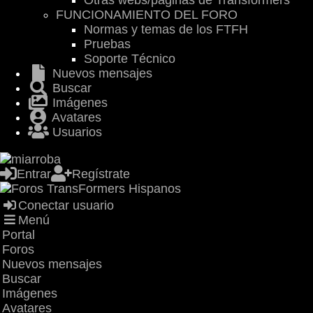
Otras webs/páginas de Transformers
FUNCIONAMIENTO DEL FORO
Normas y temas de los FTFH
Pruebas
Soporte Técnico
Nuevos mensajes
Buscar
Imágenes
Avatares
Usuarios
Entrar
Regístrate
Conectar usuario
Menú
Portal
Foros
Nuevos mensajes
Buscar
Imágenes
Avatares