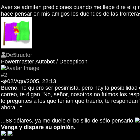
Aver se admiten prediciones cuando me llege dire el q 
hace pensar en mis amigos los duendes de las fronteras
De5tructor
Powermaster Autobot / Decepticon
#2
•
02/Ago/2005, 22:13
Bueno, no quiero ser pesimista, pero hay la posibilidad
correo, te digan "No, señor, nosotros no fuimos los res
le preguntes a los que tenían que traerlo, te responda
ahora..."
...88 dólares, ya me duele el bolsillo de sólo pensarlo
Venga y dispare su opinión.