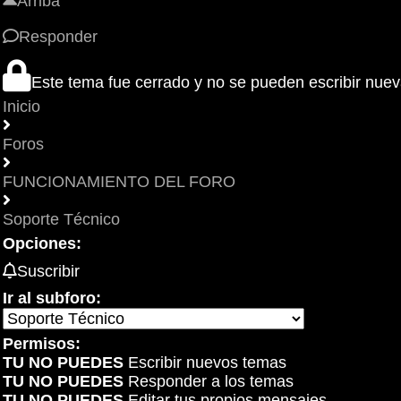
Arriba
Responder
Este tema fue cerrado y no se pueden escribir nue
Inicio
Foros
FUNCIONAMIENTO DEL FORO
Soporte Técnico
Opciones:
Suscribir
Ir al subforo:
Permisos:
TU NO PUEDES
Escribir nuevos temas
TU NO PUEDES
Responder a los temas
TU NO PUEDES
Editar tus propios mensajes