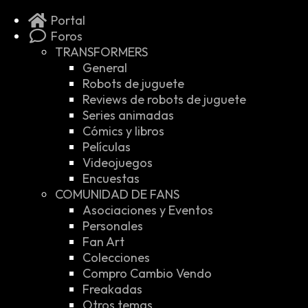
Portal
Foros
TRANSFORMERS
General
Robots de juguete
Reviews de robots de juguete
Series animadas
Cómics y libros
Películas
Videojuegos
Encuestas
COMUNIDAD DE FANS
Asociaciones y Eventos
Personales
Fan Art
Colecciones
Compro Cambio Vendo
Freakadas
Otros temas