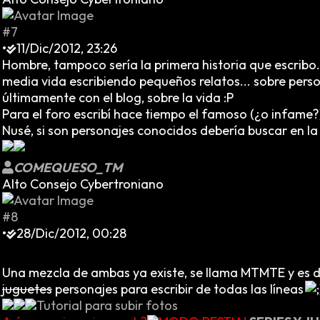
#7
•
11/Dic/2012, 23:26
Hombre, tampoco sería la primera historia que escribo.
media vida escribiendo pequeños relatos... sobre person
últimamente con el blog, sobre la vida :P
Para el foro escribí hace tiempo el famoso (¿o infame?)
Nusé, si son personajes conocidos debería buscar en la 
COMEQUESO_TM
Alto Consejo Cybertroniano
#8
•
28/Dic/2012, 00:28
Una mezcla de ambas ya existe, se llama MTMTE y es 
juguetes
personajes para escribir de todas las líneas
Tutorial para subir fotos