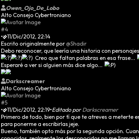
Owen_Ojo_De_Lobo
Alto Consejo Cybertroniano
#4
•
11/Dic/2012, 22:14
Escrito originalmente por
@Shadir
Debo reconocer, que leería una historia con personaje
Creo que faltan palabras en esa frase...
Esperaré a ver si alguien más dice algo...
Darkscreamer
Alto Consejo Cybertroniano
#5
•
11/Dic/2012, 22:19
•
Editado por
Darkscreamer
Primero de todo, bien por tí que te atreves a meterte 
para ponerme a escribirlas jeje.
Bueno, también opto más por la segunda opción. Cuando
conocidos, realmente los desconocidos no me llaman la