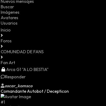
Nuevos mensajes
Buscar
Imágenes
Avatares
Usuarios
Inicio
Foros
COMUNIDAD DE FANS
Fan Art
Arca G1 "A LO BESTIA"
Responder
oscar_komsco
Comandante Autobot / Decepticon
#1