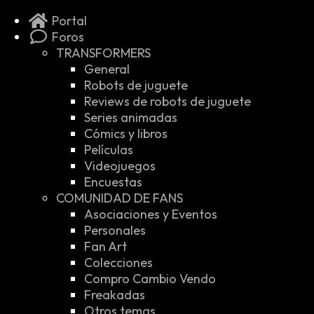
Portal
Foros
TRANSFORMERS
General
Robots de juguete
Reviews de robots de juguete
Series animadas
Cómics y libros
Películas
Videojuegos
Encuestas
COMUNIDAD DE FANS
Asociaciones y Eventos
Personales
Fan Art
Colecciones
Compro Cambio Vendo
Freakadas
Otros temas