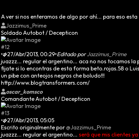
A ver si nos enteramos de algo por ahí... para eso esta e
Jazzimus_Prime
Soldado Autobot / Decepticon
#12
•
27/Abr/2013, 00:29
•
Editado por
Jazzimus_Prime
juazzz... regular el argentino... aca no nos tocamos la 
fijate si lo encontras de esta forma beto.rojas.58 o Lui
un pibe con anteojos negros che boludo!!!
http://www.blogtransformers.com/
oscar_komsco
Comandante Autobot / Decepticon
#13
•
27/Abr/2013, 05:05
Escrito originalmente por
@Jazzimus_Prime
juazzz... regular el argentino...
será que mis clientes y