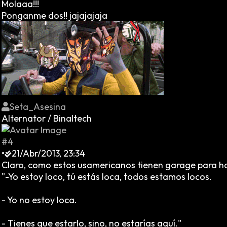
Molaaa!!!
Ponganme dos!! jajajajaja
Seta_Asesina
Alternator / Binaltech
#4
•
21/Abr/2013, 23:34
Claro, como estos usamericanos tienen garage para ha
"-Yo estoy loco, tú estás loca, todos estamos locos.
- Yo no estoy loca.
- Tienes que estarlo, sino, no estarías aquí."