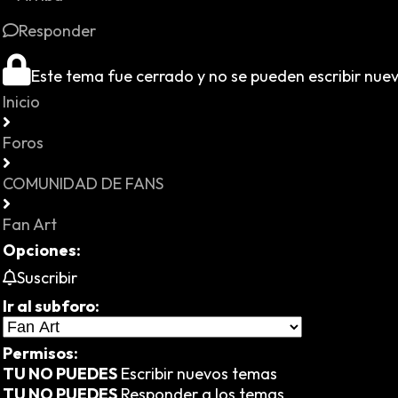
Responder
Este tema fue cerrado y no se pueden escribir nue
Inicio
Foros
COMUNIDAD DE FANS
Fan Art
Opciones:
Suscribir
Ir al subforo:
Permisos:
TU NO PUEDES
Escribir nuevos temas
TU NO PUEDES
Responder a los temas