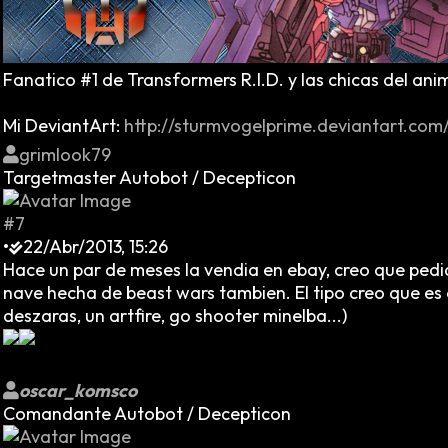
Fanatico #1 de Transformers R.I.D. y las chicas del ani
Mi DeviantArt:
http://sturmvogelprime.deviantart.com
grimlook79
Targetmaster Autobot / Decepticon
#7
•
22/Abr/2013, 15:26
Hace un par de meses la vendia en ebay, creo que pedi
nave hecha de beast wars tambien. El tipo creo que es
deszaras, un artfire, go shooter minelba...)
oscar_komsco
Comandante Autobot / Decepticon