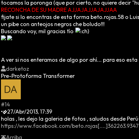
tocamos la poronga (que por cierto, no quiere decir "hu
RECONCHA DE SU MADRE AJJAJAJJAJAJJAA
fijate si lo encontras de esta forma beto.rojas.58 o Lui
un pibe con anteojos negros che boludo!!!
Buscando voy, mil gracias tío
A ver si nos enteramos de algo por ahí... para eso esta e
darketoz
Pre-Protoforma Transformer
#14
•
27/Abr/2013, 17:39
holas , les dejo la galeria de fotos , saludos desde Perú
https://www.facebook.com/beto.rojas[....]362263.9
Arriba