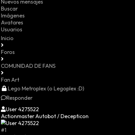
Nuevos mensajes
Buscar
Imágenes
Avatares
Usuarios
Inicio
Foros
COMUNIDAD DE FANS
Fan Art
Lego Metroplex (o Legoplex :D)
Responder
User 4275522
Actionmaster Autobot / Decepticon
#1