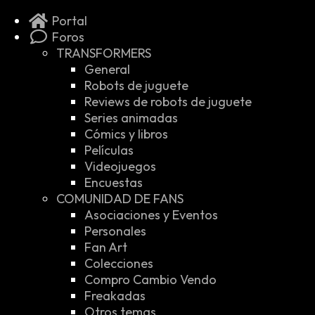
Portal
Foros
TRANSFORMERS
General
Robots de juguete
Reviews de robots de juguete
Series animadas
Cómics y libros
Películas
Videojuegos
Encuestas
COMUNIDAD DE FANS
Asociaciones y Eventos
Personales
Fan Art
Colecciones
Compro Cambio Vendo
Freakadas
Otros temas