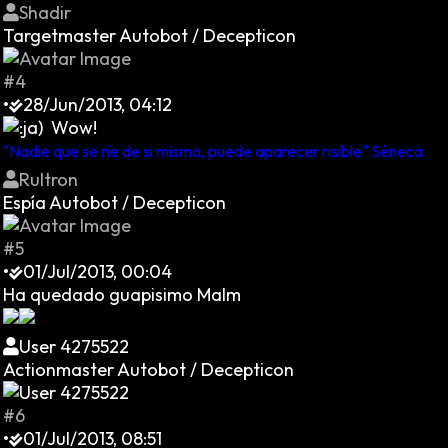
Shadir
Targetmaster Autobot / Decepticon
#4
•
28/Jun/2013, 04:12
Wow!
"Nadie que se rie de si mismo, puede aparecer risible" Séneca
Rultron
Espía Autobot / Decepticon
#5
•
01/Jul/2013, 00:04
Ha quedado guapisimo Malm
User 4275522
Actionmaster Autobot / Decepticon
#6
•
01/Jul/2013, 08:51