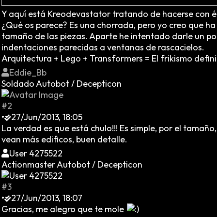
Y aquí está Kreodevastator tratando de hacerse con él
¿Qué os parece? Es una chorrada, pero yo creo que ha 
tamaño de las piezas. Aparte he intentado darle un poc
indentaciones parecidas a ventanas de rascacielos.
Arquitectura + Lego + Transformers = El frikismo defin
Eddie_Bb
Soldado Autobot / Decepticon
#2
•
27/Jun/2013, 18:05
La verdad es que está chulo!!! Es simple, por el tamaño,
vean más edificos, buen detalle.
User 4275522
Actionmaster Autobot / Decepticon
#3
•
27/Jun/2013, 18:07
Gracias, me alegro que te mole