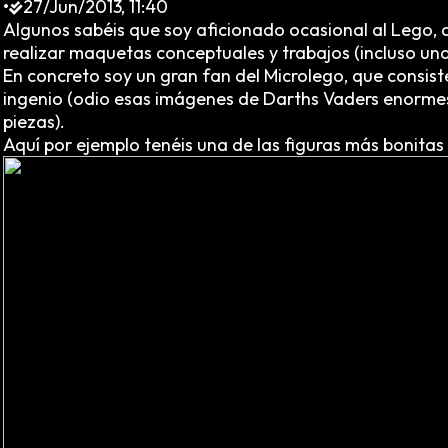
•
27/Jun/2013, 11:40
Algunos sabéis que soy aficionado ocasional al Lego,
realizar maquetas conceptuales y trabajos (incluso una
En concreto soy un gran fan del Microlego, que consis
ingenio (odio esas imágenes de Darths Vaders enormes
piezas).
Aquí por ejemplo tenéis una de las figuras más bonitas 