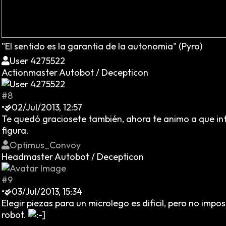
"El sentido es la garantia de la autonomia" (Pyro)
User 4275522
Actionmaster Autobot / Decepticon
#8
•
02/Jul/2013, 12:57
Te quedó graciosete también, ahora te animo a que int
figura.
Optimus_Convoy
Headmaster Autobot / Decepticon
#9
•
03/Jul/2013, 15:34
Elegir piezas para un microlego es dificil, pero no imp
robot.