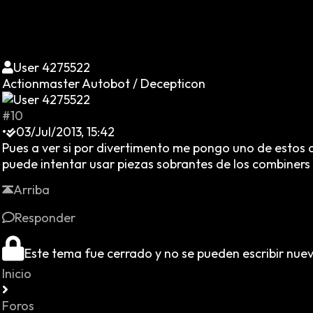
User 4275522
Actionmaster Autobot / Decepticon
#10
•
03/Jul/2013, 15:42
Pues a ver si por divertimento me pongo uno de estos d
puede intentar usar piezas sobrantes de los combiners
Arriba
Responder
Este tema fue cerrado y no se pueden escribir nue
Inicio
Foros