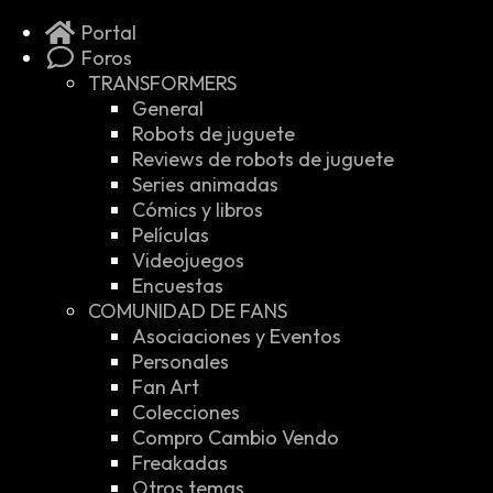
Portal
Foros
TRANSFORMERS
General
Robots de juguete
Reviews de robots de juguete
Series animadas
Cómics y libros
Películas
Videojuegos
Encuestas
COMUNIDAD DE FANS
Asociaciones y Eventos
Personales
Fan Art
Colecciones
Compro Cambio Vendo
Freakadas
Otros temas