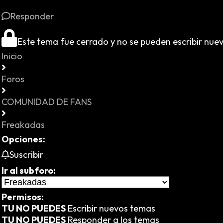
Responder
Este tema fue cerrado y no se pueden escribir nue
Inicio
Foros
COMUNIDAD DE FANS
Freakadas
Opciones:
Suscribir
Ir al subforo:
Permisos:
TU NO PUEDES
Escribir nuevos temas
TU NO PUEDES
Responder a los temas