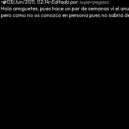
•
03/Jun/2011, 02:14
•
Editado por
superpegaso
Hola amiguetes, pues hace un par de semanas ví el anun
pero como no os conozco en persona pues no sabria de