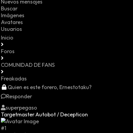
Nuevos mensajes
Buscar
Imágenes
Avatares
Usuarios
Inicio
Foros
COMUNIDAD DE FANS
Freakadas
Quien es este forero, Ernestotaku?
Responder
superpegaso
Targetmaster Autobot / Decepticon
#1