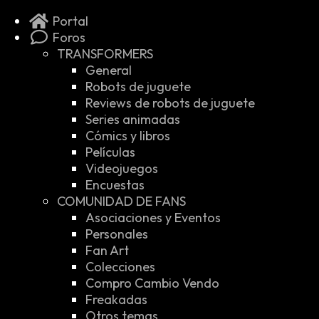
Portal
Foros
TRANSFORMERS
General
Robots de juguete
Reviews de robots de juguete
Series animadas
Cómics y libros
Películas
Videojuegos
Encuestas
COMUNIDAD DE FANS
Asociaciones y Eventos
Personales
Fan Art
Colecciones
Compro Cambio Vendo
Freakadas
Otros temas