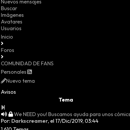
Nuevos mensajes
Buscar
Imágenes
Avatares
Usuarios
Inicio
Foros
COMUNIDAD DE FANS
Personales
Nuevo tema
Avisos
Tema
We NEED you! Buscamos ayuda para unos cómic
Por:
Darkscreamer
,
el 17/Dic/2019, 03:44
1.610 Temas