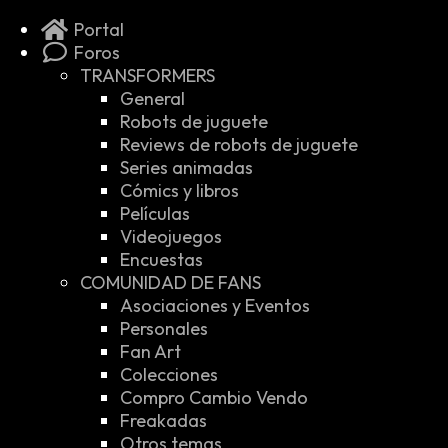
Portal
Foros
TRANSFORMERS
General
Robots de juguete
Reviews de robots de juguete
Series animadas
Cómics y libros
Películas
Videojuegos
Encuestas
COMUNIDAD DE FANS
Asociaciones y Eventos
Personales
Fan Art
Colecciones
Compro Cambio Vendo
Freakadas
Otros temas