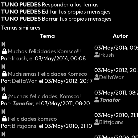
TU NO PUEDES
Responder a los temas
TU NO PUEDES
Editar tus propios mensajes
TU NO PUEDES
Borrar tus propios mensajes
Temas similares
Tema
Autor
03/May/2014, 00
Muchas felicidades Komsco!!!
Irkush
Por:
Irkush
,
el 03/May/2014, 00:08
03/May/2012, 20:
Muchisimas Felicidades Komsco
DeltaWar
Por:
DeltaWar
,
el 03/May/2012, 20:17
03/May/2011, 08:
¡Muchas felicidades, Komsco!
Tanafor
Por:
Tanafor
,
el 03/May/2011, 08:20
03/May/2010, 21:
Felicidades komsco
Blitzjoans
Por:
Blitzjoans
,
el 03/May/2010, 21:10
03/May/2006, 00