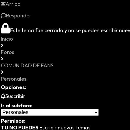
Arriba
Responder
Este tema fue cerrado y no se pueden escribir nue
Inicio
Foros
COMUNIDAD DE FANS
Personales
Opciones:
Suscribir
Ir al subforo:
Permisos:
TU NO PUEDES
Escribir nuevos temas