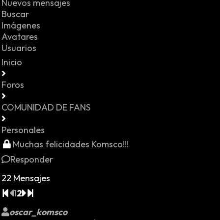
Nuevos mensajes
Buscar
Imágenes
Avatares
Usuarios
Inicio
Foros
COMUNIDAD DE FANS
Personales
Muchas felicidades Komsco!!!
Responder
22 Mensajes
1
2
oscar_komsco