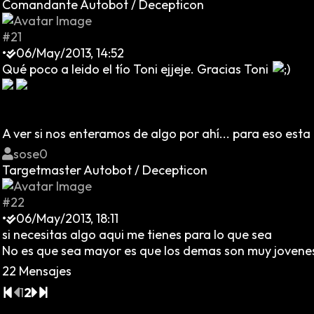
Comandante Autobot / Decepticon
#21
•
06/May/2013, 14:52
Qué poco a leido el tío Toni ejjeje. Gracias Toni
A ver si nos enteramos de algo por ahí... para eso esta e
sose0
Targetmaster Autobot / Decepticon
#22
•
06/May/2013, 18:11
si necesitas algo aqui me tienes para lo que sea
No es que sea mayor es que los demas son muy jovene
22 Mensajes
1
2