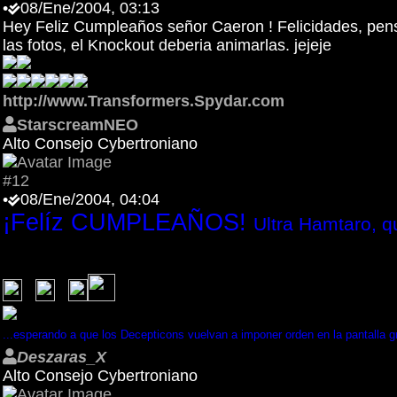
•
08/Ene/2004, 03:13
Hey Feliz Cumpleaños señor Caeron ! Felicidades, pensas
las fotos, el Knockout deberia animarlas. jejeje
http://www.Transformers.Spydar.com
StarscreamNEO
Alto Consejo Cybertroniano
#12
•
08/Ene/2004, 04:04
¡Felíz CUMPLEAÑOS!
Ultra Hamtaro, q
...esperando a que los Decepticons vuelvan a imponer orden en la pantalla g
Deszaras_X
Alto Consejo Cybertroniano