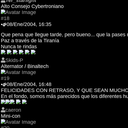
Ter_starlight
Alto Consejo Cybertroniano
#18
•
08/Ene/2004, 16:35
Que pena que llegue tarde, pero bueno... que la pases
Paz a través de la Tiranía
Nunca te rindas
Skids-P
Alternator / Binaltech
#19
•
08/Ene/2004, 16:48
FELICIDADES CON RETRASO, Y QUE SEAN MUCH
En el fondo, somos más parecidos que los diferentes 
caeron
Mini-con