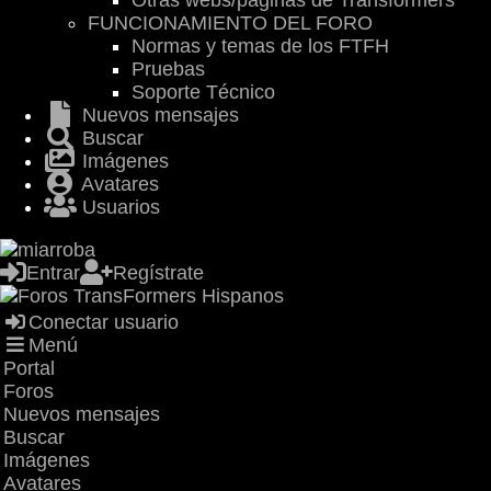
Otras webs/páginas de Transformers
FUNCIONAMIENTO DEL FORO
Normas y temas de los FTFH
Pruebas
Soporte Técnico
Nuevos mensajes
Buscar
Imágenes
Avatares
Usuarios
Entrar
Regístrate
Conectar usuario
Menú
Portal
Foros
Nuevos mensajes
Buscar
Imágenes
Avatares