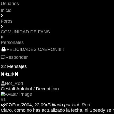
Usuarios
Inicio
Foros
COMUNIDAD DE FANS
Personales
FELICIDADES CAERON!!!!!
Responder
22 Mensajes
1
2
Hot_Rod
Gestalt Autobot / Decepticon
#1
•
07/Ene/2004, 22:09
•
Editado por
Hot_Rod
Claro, como no has actualizado la fecha, ni Speedy se 