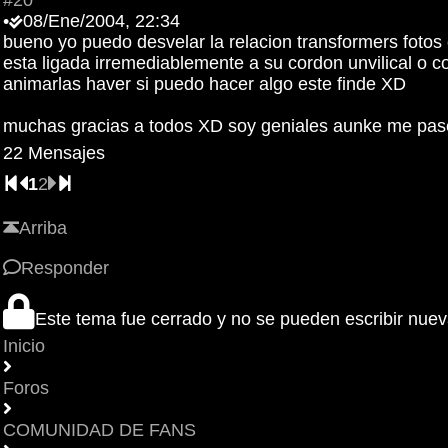
#20
•
08/Ene/2004, 22:34
bueno yo puedo desvelar la relacion transformers foto
esta ligada irremediablemente a su cordon unvilical o 
animarlas haver si puedo hacer algo este finde XD
muchas gracias a todos XD soy geniales aunke me pase
22 Mensajes
1
2
Arriba
Responder
Este tema fue cerrado y no se pueden escribir nue
Inicio
Foros
COMUNIDAD DE FANS