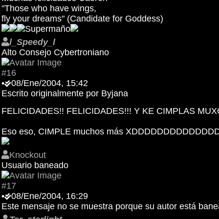
"Those who have wings,
fly your dreams" (Candidate for Goddess)
Supermaño
l_Speedy_l
Alto Consejo Cybertroniano
#16
•
08/Ene/2004, 15:42
Escrito originalmente por Byjana
FELICIDADES!! FELICIDADES!!! Y KE CIMPLAS MUXO
Eso eso, CIMPLE muchos más XDDDDDDDDDDDDD
Knockout
Usuario baneado
#17
•
08/Ene/2004, 16:29
Este mensaje no se muestra porque su autor está ban