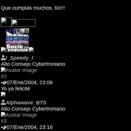
Que cumplas muchos, tío!!!
l_Speedy_l
Alto Consejo Cybertroniano
#2
•
07/Ene/2004, 23:08
Yo ya felicité
Alphawave_BTS
Alto Consejo Cybertroniano
#3
•
07/Ene/2004, 23:16