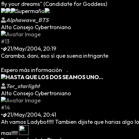
fly your dreams" (Candidate for Goddess)
Supermaño
Alphawave_BTS
Alto Consejo Cybertroniano
#13
•
21/May/2004, 20:19
Caramba, dani, eso sí que suena intrigante
Espero más información
.
HASTA QUE LOS DOS SEAMOS UNO...
Ter_starlight
Alto Consejo Cybertroniano
#14
•
21/May/2004, 20:41
Ah vamos Ladybot!!!! Tambien dijiste que harias algo loc
mas!!!!!