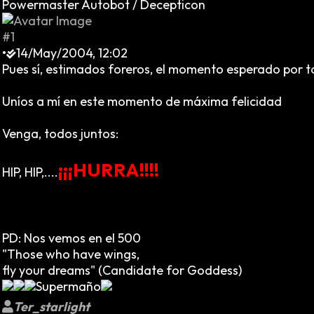
Powermaster Autobot / Decepticon
#1
•
14/May/2004, 12:02
Pues sí, estimados foreros, el momento esperado por
Uníos a mí en este momento de máxima felicidad
Venga, todos juntos:
¡¡¡HURRA!!!!
HIP, HIP,....
PD: Nos vemos en el 500
"Those who have wings,
fly your dreams" (Candidate for Goddess)
Supermaño
Ter_starlight