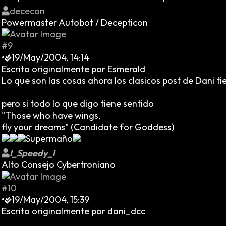
dececon
Powermaster Autobot / Decepticon
#9
•
19/May/2004, 14:14
Escrito originalmente por Esmerald
Lo que son las cosas ahora los clasicos post de Dani ti
pero si todo lo que digo tiene sentido
"Those who have wings,
fly your dreams" (Candidate for Goddess)
Supermaño
l_Speedy_l
Alto Consejo Cybertroniano
#10
•
19/May/2004, 15:39
Escrito originalmente por dani_dcc