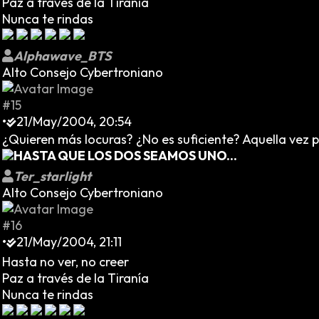
Paz a través de la Tiranía
Nunca te rindas
Alphawave_BTS
Alto Consejo Cybertroniano
#15
•
21/May/2004, 20:54
¿Quieren más locuras? ¿No es suficiente? Aquella vez 
HASTA QUE LOS DOS SEAMOS UNO...
Ter_starlight
Alto Consejo Cybertroniano
#16
•
21/May/2004, 21:11
Hasta no ver, no creer
Paz a través de la Tiranía
Nunca te rindas