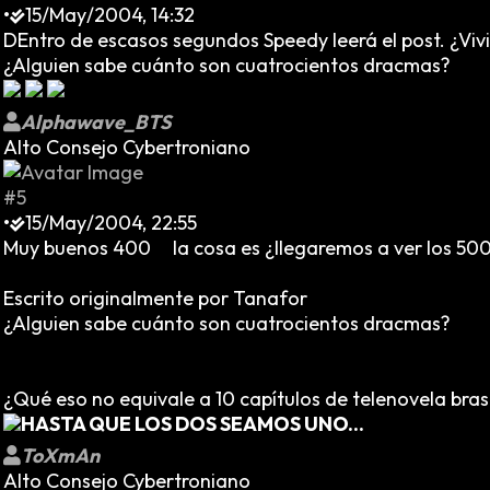
•
15/May/2004, 14:32
DEntro de escasos segundos Speedy leerá el post. ¿Viv
¿Alguien sabe cuánto son cuatrocientos dracmas?
Alphawave_BTS
Alto Consejo Cybertroniano
#5
•
15/May/2004, 22:55
Muy buenos 400
la cosa es ¿llegaremos a ver los 50
Escrito originalmente por Tanafor
¿Alguien sabe cuánto son cuatrocientos dracmas?
¿Qué eso no equivale a 10 capítulos de telenovela bras
HASTA QUE LOS DOS SEAMOS UNO...
ToXmAn
Alto Consejo Cybertroniano