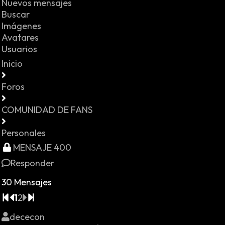
Nuevos mensajes
Buscar
Imágenes
Avatares
Usuarios
Inicio
Foros
COMUNIDAD DE FANS
Personales
MENSAJE 400
Responder
30 Mensajes
1
2
dececon