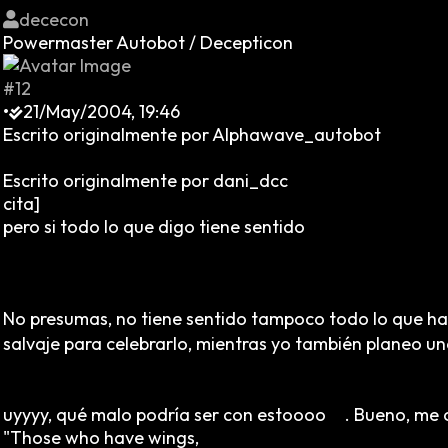
dececon
Powermaster Autobot / Decepticon
#12
•
21/May/2004, 19:46
Escrito originalmente por Alphawave_autobot
Escrito originalmente por dani_dcc
cita]
pero si todo lo que digo tiene sentido
No presumas, no tiene sentido tampoco todo lo que hace
salvaje para celebrarlo, mientras yo también planeo 
uyyyy, qué malo podría ser con estoooo
. Bueno, me
"Those who have wings,