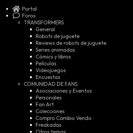
Portal
Foros
TRANSFORMERS
General
Robots de juguete
Reviews de robots de juguete
Series animadas
Cómics y libros
Películas
Videojuegos
Encuestas
COMUNIDAD DE FANS
Asociaciones y Eventos
Personales
Fan Art
Colecciones
Compro Cambio Vendo
Freakadas
Otros temas