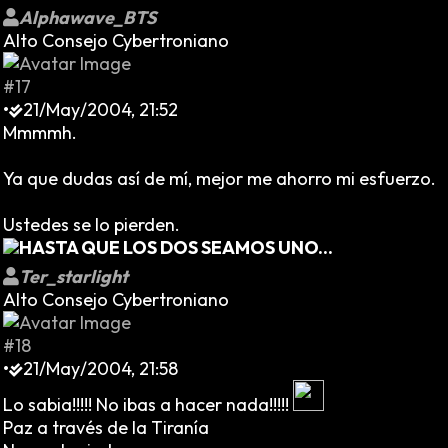
Alphawave_BTS
Alto Consejo Cybertroniano
#17
•
21/May/2004, 21:52
Mmmmh.
Ya que dudas así de mí, mejor me ahorro mi esfuerzo.
Ustedes se lo pierden.
HASTA QUE LOS DOS SEAMOS UNO...
Ter_starlight
Alto Consejo Cybertroniano
#18
•
21/May/2004, 21:58
Lo sabia!!!!! No ibas a hacer nada!!!!!
Paz a través de la Tiranía