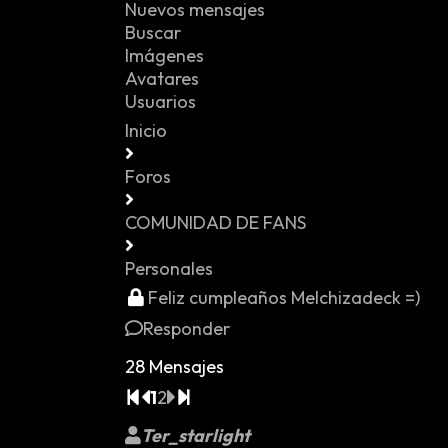
Nuevos mensajes
Buscar
Imágenes
Avatares
Usuarios
Inicio
Foros
COMUNIDAD DE FANS
Personales
Feliz cumpleaños Melchizadeck =)
Responder
28 Mensajes
1
2
Ter_starlight