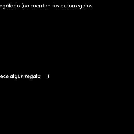
egalado (no cuentan tus autorregalos,
erece algún regalo
)