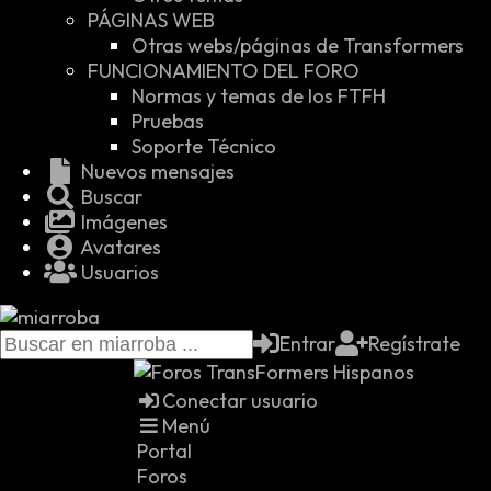
PÁGINAS WEB
Otras webs/páginas de Transformers
FUNCIONAMIENTO DEL FORO
Normas y temas de los FTFH
Pruebas
Soporte Técnico
Nuevos mensajes
Buscar
Imágenes
Avatares
Usuarios
Entrar
Regístrate
Conectar usuario
Menú
Portal
Foros