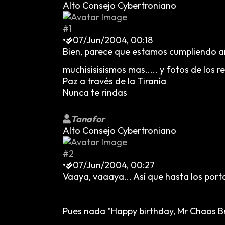
Alto Consejo Cybertroniano
#1
•
07/Jun/2004, 00:18
Bien, parece que estamos cumpliendo añ
muchisisisismos mas..... y fotos de los 
Paz a través de la Tiranía
Nunca te rindas
Tanafor
Alto Consejo Cybertroniano
#2
•
07/Jun/2004, 00:27
Vaaya, vaaaya... Así que hasta los por
Pues nada "Happy birthday, Mr Chaos Bri