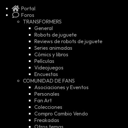
Portal
Foros
TRANSFORMERS
General
Robots de juguete
Reviews de robots de juguete
Series animadas
Cómics y libros
Películas
Videojuegos
Encuestas
COMUNIDAD DE FANS
Asociaciones y Eventos
Personales
Fan Art
Colecciones
Compro Cambio Vendo
Freakadas
Otros temas