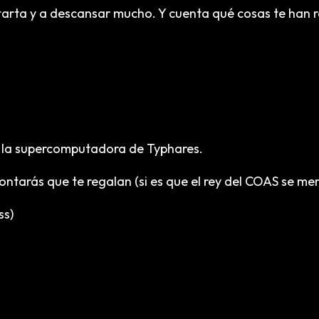
arta y a descansar mucho. Y cuenta qué cosas te han r
a la supercomputadora de Typhares.
ontarás que te regalan (si es que el rey del COAS se m
ss)