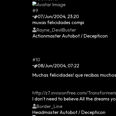
#9
•
07/Jun/2004, 23:20
muxas felicidades compi
Rayne_DevilBuster
Actionmaster Autobot / Decepticon
#10
•
08/Jun/2004, 07:22
Muchas felicidades! que recibas mucho
http://z7.invisionfree.com/Transformer
I don't need to believe All the dreams y
Border_Line
Headmaster Autobot / Decepticon