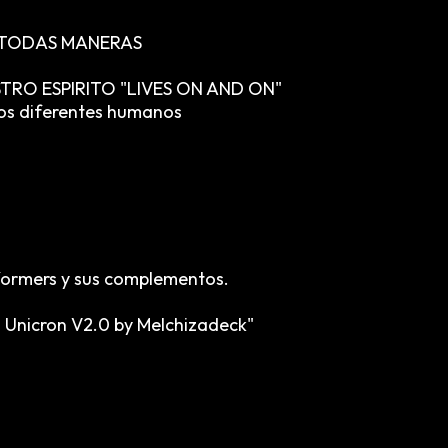
E TODAS MANERAS
RO ESPIRITO "LIVES ON AND ON"
los diferentes humanos
sformers y sus complementos.
a Unicron V2.0 by Melchizadeck"