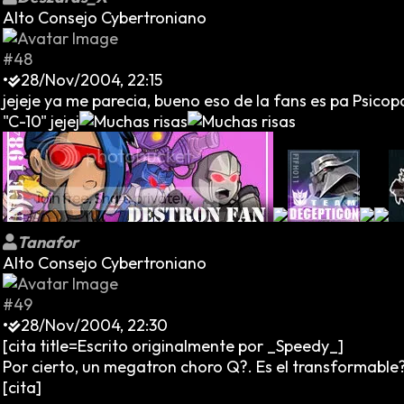
Alto Consejo Cybertroniano
#48
•
28/Nov/2004, 22:15
jejeje ya me parecia, bueno eso de la fans es pa Psico
"C-10" jejej
Tanafor
Alto Consejo Cybertroniano
#49
•
28/Nov/2004, 22:30
[cita title=Escrito originalmente por _Speedy_]
Por cierto, un megatron choro Q?. Es el transformable?
[cita]