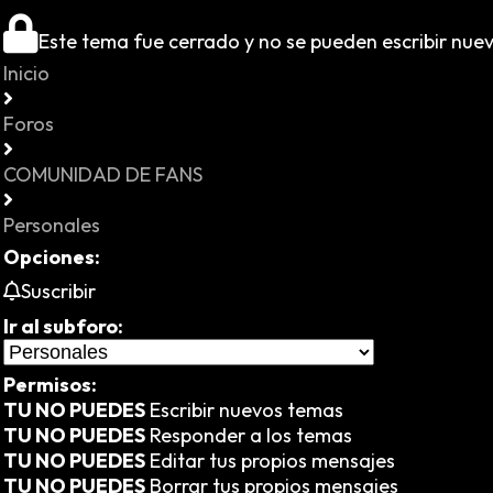
Este tema fue cerrado y no se pueden escribir nue
Inicio
Foros
COMUNIDAD DE FANS
Personales
Opciones:
Suscribir
Ir al subforo:
Permisos:
TU NO PUEDES
Escribir nuevos temas
TU NO PUEDES
Responder a los temas
TU NO PUEDES
Editar tus propios mensajes
TU NO PUEDES
Borrar tus propios mensajes