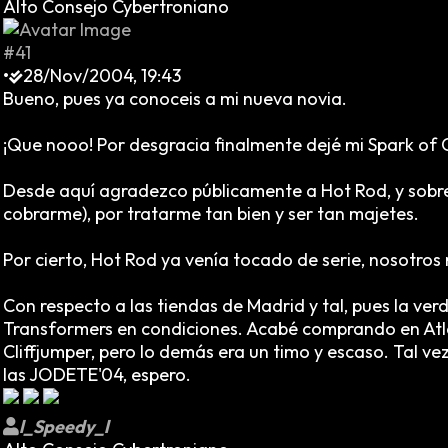
Alto Consejo Cybertroniano
#41
•
28/Nov/2004, 19:43
Bueno, pues ya conoceis a mi nueva novia.
¡Que nooo! Por desgracia finalmente dejé mi Spark of 
Desde aquí agradezco públicamente a Hot Rod, y sobr
cobrarme), por tratarme tan bien y ser tan majetes.
Por cierto, Hot Rod ya venía tocado de serie, nosotros 
Con respecto a las tiendas de Madrid y tal, pues la ve
Transformers en condiciones. Acabé comprando en Atlá
Cliffjumper, pero lo demás era un timo y escaso. Tal ve
las JODETE'04, espero.
l_Speedy_l