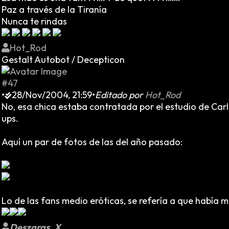
Paz a través de la Tiranía
Nunca te rindas
Hot_Rod
Gestalt Autobot / Decepticon
#47
•
28/Nov/2004, 21:59
•
Editado por
Hot_Rod
No, esa chica estaba contratada por el estudio de Carl
ups.
Aquí un par de fotos de las del año pasado:
Lo de las fans medio eróticas, se refería a que había
Deszaras_X