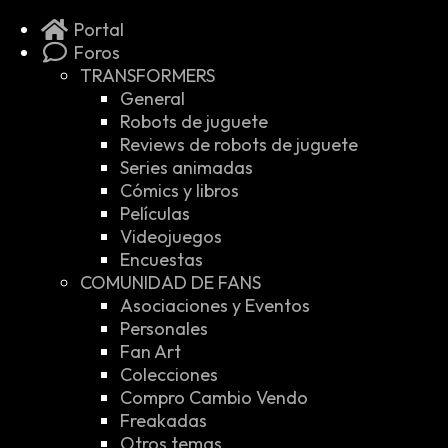
Portal
Foros
TRANSFORMERS
General
Robots de juguete
Reviews de robots de juguete
Series animadas
Cómics y libros
Películas
Videojuegos
Encuestas
COMUNIDAD DE FANS
Asociaciones y Eventos
Personales
Fan Art
Colecciones
Compro Cambio Vendo
Freakadas
Otros temas