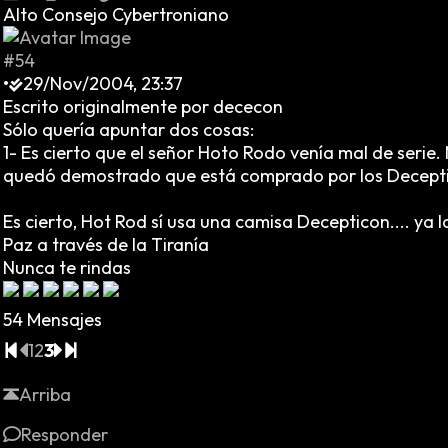
Alto Consejo Cybertroniano
#54
•
29/Nov/2004, 23:37
Escrito originalmente por dececon
Sólo quería apuntar dos cosas:
1- Es cierto que el señor Hoto Rodo venía mal de seri
quedó demostrado que está comprado por los Deceptic
Es cierto, Hot Rod sí usa una camisa Decepticon.... ya
Paz a través de la Tiranía
Nunca te rindas
54 Mensajes
1
2
3
Arriba
Responder