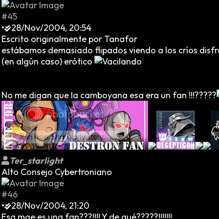
#45
•
28/Nov/2004, 20:54
Escrito originalmente por Tanafor
estábamos demasiado flipados viendo a los críos disfr
(en algún caso) erótico
No me digan que la camboyana esa era un fan !!!?????
Ter_starlight
Alto Consejo Cybertroniano
#46
•
28/Nov/2004, 21:20
Esa mae es una fan???!!!! Y de qué?????!!!!!!!