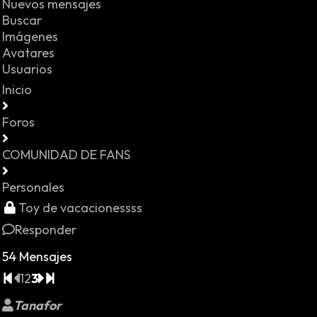
Nuevos mensajes
Buscar
Imágenes
Avatares
Usuarios
Inicio
Foros
COMUNIDAD DE FANS
Personales
Toy de vacacionessss
Responder
54 Mensajes
1
2
3
Tanafor