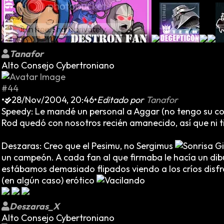
Tanafor
Alto Consejo Cybertroniano
#44
•
28/Nov/2004, 20:46
•
Editado por
Tanafor
Speedy: Le mandé un personal a Aggar (no tengo su corr
Rod quedó con nosotros recién amanecido, así que ni t
Deszaras: Creo que el Pesimu, no Sergimus
un campeón. A cada fan al que firmaba le hacía un dibu
estábamos demasiado flipados viendo a los críos disfr
(en algún caso) erótico
Deszaras_X
Alto Consejo Cybertroniano