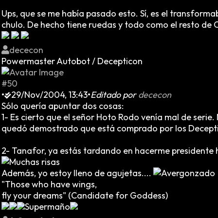
Ups, que se me había pasado esto. Sí, es el transformab
chulo. De hecho tiene ruedas y todo como el resto de
dececon
Powermaster Autobot / Decepticon
#50
•
29/Nov/2004, 13:43
•
Editado por
dececon
Sólo quería apuntar dos cosas:
1- Es cierto que el señor Hoto Rodo venía mal de seri
quedó demostrado que está comprado por los Deceptic
2- Tanafor, ya estás tardando en hacerme presidente ho
Además, yo estoy lleno de agujetas....
"Those who have wings,
fly your dreams" (Candidate for Goddess)
Supermaño