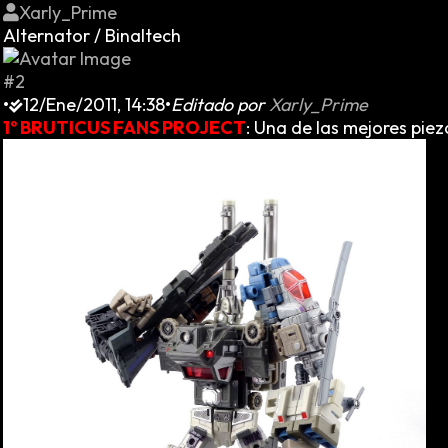
Xarly_Prime
Alternator / Binaltech
#2
•
12/Ene/2011, 14:38
•
Editado por
Xarly_Prime
1º BRUTICUS FANS PROJECT
: Una de las mejores pie