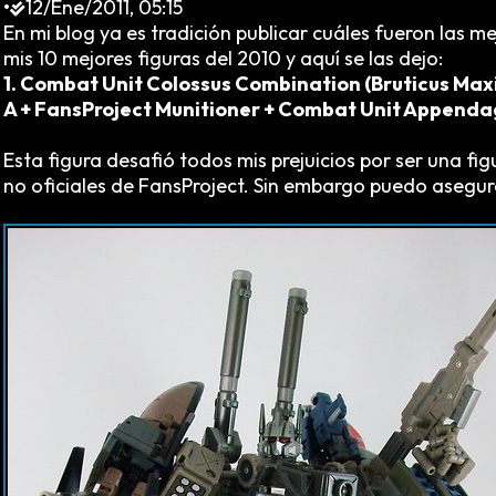
•
12/Ene/2011, 05:15
En mi blog ya es tradición publicar cuáles fueron las m
mis 10 mejores figuras del 2010 y aquí se las dejo:
1. Combat Unit Colossus Combination (Bruticus Ma
A + FansProject Munitioner + Combat Unit Appenda
Esta figura desafió todos mis prejuicios por ser una f
no oficiales de FansProject. Sin embargo puedo asegura