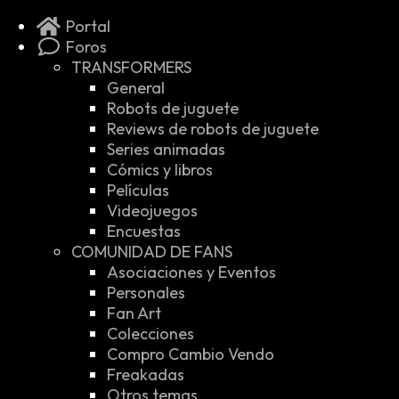
Portal
Foros
TRANSFORMERS
General
Robots de juguete
Reviews de robots de juguete
Series animadas
Cómics y libros
Películas
Videojuegos
Encuestas
COMUNIDAD DE FANS
Asociaciones y Eventos
Personales
Fan Art
Colecciones
Compro Cambio Vendo
Freakadas
Otros temas