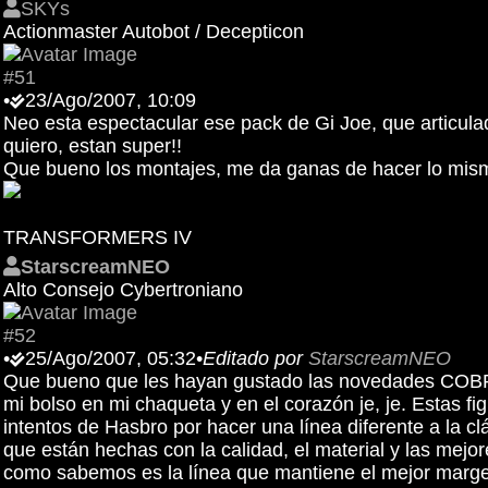
SKYs
Actionmaster Autobot / Decepticon
#51
•
23/Ago/2007, 10:09
Neo esta espectacular ese pack de Gi Joe, que articula
quiero, estan super!!
Que bueno los montajes, me da ganas de hacer lo mism
TRANSFORMERS IV
StarscreamNEO
Alto Consejo Cybertroniano
#52
•
25/Ago/2007, 05:32
•
Editado por
StarscreamNEO
Que bueno que les hayan gustado las novedades COBRA
mi bolso en mi chaqueta y en el corazón je, je. Estas fi
intentos de Hasbro por hacer una línea diferente a la cl
que están hechas con la calidad, el material y las mejo
como sabemos es la línea que mantiene el mejor margen