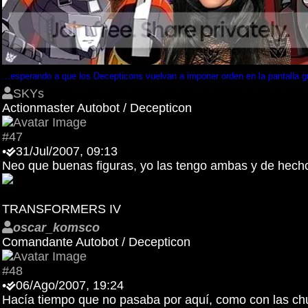
...esperando a que los Decepticons vuelvan a imponer orden en la pantalla g
SKYs
Actionmaster Autobot / Decepticon
#47
•
31/Jul/2007, 09:13
Neo que buenas figuras, yo las tengo ambas y de hecho
TRANSFORMERS IV
oscar_komsco
Comandante Autobot / Decepticon
#48
•
06/Ago/2007, 19:24
Hacía tiempo que no pasaba por aquí, como con las ch