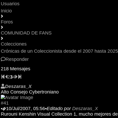
Usuarios
Inicio
Foros
COMUNIDAD DE FANS
Colecciones
Crónicas de un Coleccionista desde el 2007 hasta 2025
Responder
218 Mensajes
2
3
4
Deszaras_X
Alto Consejo Cybertroniano
#41
•
10/Jul/2007, 05:56
•
Editado por
Deszaras_X
Rurouni Kenshin Visual Collection 1, mucho mejores d