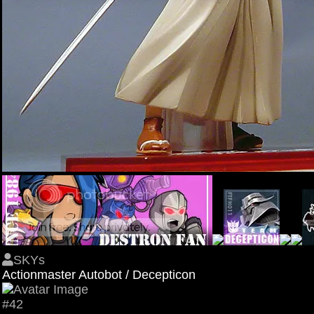
SKYs
Actionmaster Autobot / Decepticon
#42