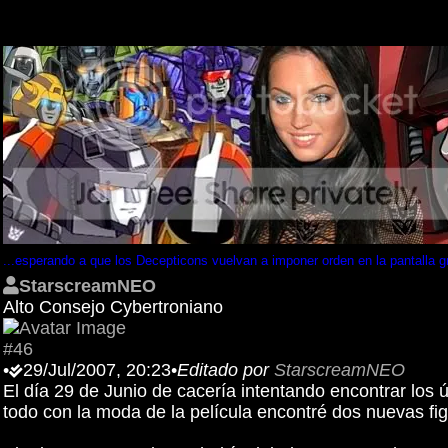
...esperando a que los Decepticons vuelvan a imponer orden en la pantalla g
StarscreamNEO
Alto Consejo Cybertroniano
#46
•
29/Jul/2007, 20:23
•
Editado por
StarscreamNEO
El día 29 de Junio de cacería intentando encontrar lo
todo con la moda de la película encontré dos nuevas fi