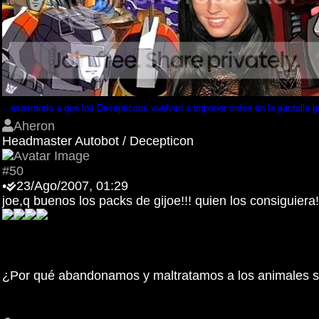
...esperando a que los Decepticons vuelvan a imponer orden en la pantalla g
Aheron
Headmaster Autobot / Decepticon
#50
•
23/Ago/2007, 01:29
joe,q buenos los packs de gijoe!!! quien los consiguiera!
¿Por qué abandonamos y maltratamos a los animales si 