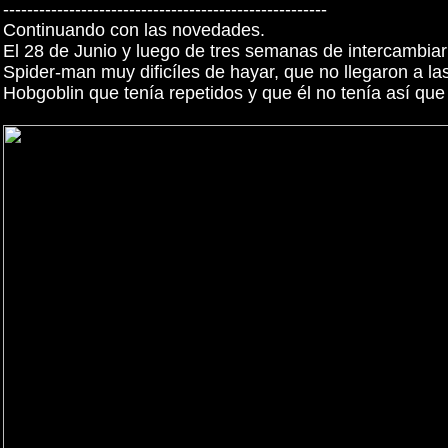
------------------------------------------------------
Continuando con las novedades.
El 28 de Junio y luego de tres semanas de intercambiar
Spider-man muy dificíles de hayar, que no llegaron a la
Hobgoblin que tenía repetidos y que él no tenía así q