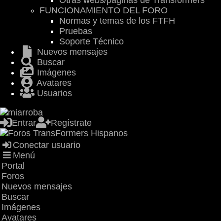
Otras webs/páginas de Transformers
FUNCIONAMIENTO DEL FORO
Normas y temas de los FTFH
Pruebas
Soporte Técnico
Nuevos mensajes
Buscar
Imágenes
Avatares
Usuarios
Entrar
Regístrate
Conectar usuario
Menú
Portal
Foros
Nuevos mensajes
Buscar
Imágenes
Avatares