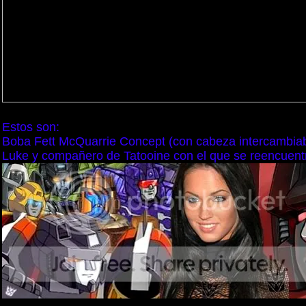
Estos son:
Boba Fett McQuarrie Concept (con cabeza intercambiabl
Luke y compañero de Tatooine con el que se reencuentra