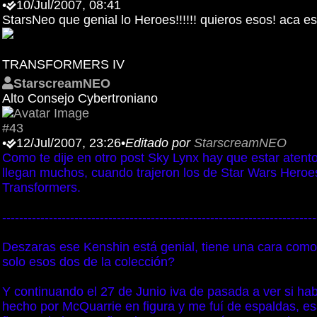
•
10/Jul/2007, 08:41
StarsNeo que genial lo Heroes!!!!!! quieros esos! aca e
TRANSFORMERS IV
StarscreamNEO
Alto Consejo Cybertroniano
#43
•
12/Jul/2007, 23:26
•
Editado por
StarscreamNEO
Como te dije en otro post Sky Lynx hay que estar atent
llegan muchos, cuando trajeron los de Star Wars Hero
Transformers.
--------------------------------------------------------------------------
Deszaras ese Kenshin está genial, tiene una cara como 
solo esos dos de la colección?
Y continuando el 27 de Junio iva de pasada a ver si h
hecho por McQuarrie en figura y me fuí de espaldas, es