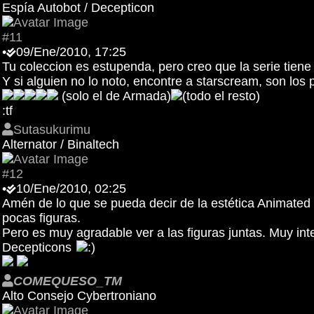
Espía Autobot / Decepticon
#11
•
09/Ene/2010, 17:25
Tu coleccion es estupenda, pero creo que la serie tie
Y si alguien no lo noto, encontre a starscream, son los
(solo el de Armada)
(todo el resto)
:tf
Sutasukurimu
Alternator / Binaltech
#12
•
10/Ene/2010, 02:25
Amén de lo que se pueda decir de la estética Animated 
pocas figuras.
Pero es muy agradable ver a las figuras juntas. Muy int
Decepticons
COMEQUESO_TM
Alto Consejo Cybertroniano