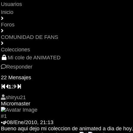
Usuarios
Inicio
Foros
COMUNIDAD DE FANS
Colecciones
Mi cole de ANIMATED
Responder
22 Mensajes
1
2
shiryu21
Micromaster
#1
•
08/Ene/2010, 21:13
Bueno aqui dejo mi coleccion de animated a dia de hoy.M