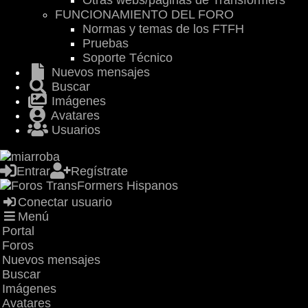
Otras webs/páginas de Transformers
FUNCIONAMIENTO DEL FORO
Normas y temas de los FTFH
Pruebas
Soporte Técnico
Nuevos mensajes
Buscar
Imágenes
Avatares
Usuarios
Entrar
Regístrate
Conectar usuario
Menú
Portal
Foros
Nuevos mensajes
Buscar
Imágenes
Avatares