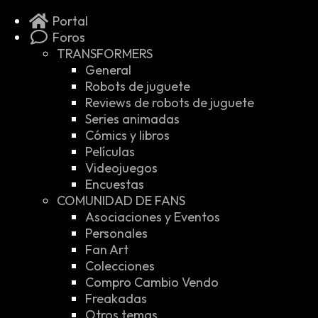
Portal
Foros
TRANSFORMERS
General
Robots de juguete
Reviews de robots de juguete
Series animadas
Cómics y libros
Películas
Videojuegos
Encuestas
COMUNIDAD DE FANS
Asociaciones y Eventos
Personales
Fan Art
Colecciones
Compro Cambio Vendo
Freakadas
Otros temas