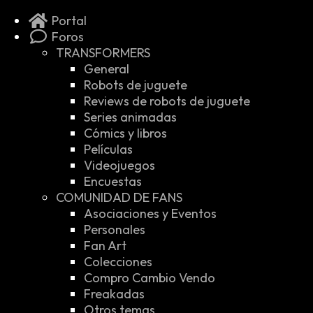
Portal
Foros
TRANSFORMERS
General
Robots de juguete
Reviews de robots de juguete
Series animadas
Cómics y libros
Películas
Videojuegos
Encuestas
COMUNIDAD DE FANS
Asociaciones y Eventos
Personales
Fan Art
Colecciones
Compro Cambio Vendo
Freakadas
Otros temas