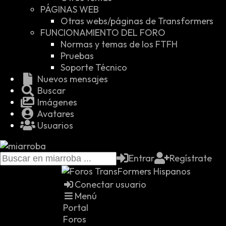
PÁGINAS WEB
Otras webs/páginas de Transformers
FUNCIONAMIENTO DEL FORO
Normas y temas de los FTFH
Pruebas
Soporte Técnico
Nuevos mensajes
Buscar
Imágenes
Avatares
Usuarios
Entrar
Regístrate
Conectar usuario
Menú
Portal
Foros