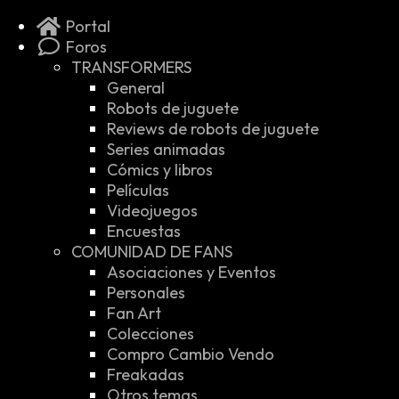
Portal
Foros
TRANSFORMERS
General
Robots de juguete
Reviews de robots de juguete
Series animadas
Cómics y libros
Películas
Videojuegos
Encuestas
COMUNIDAD DE FANS
Asociaciones y Eventos
Personales
Fan Art
Colecciones
Compro Cambio Vendo
Freakadas
Otros temas