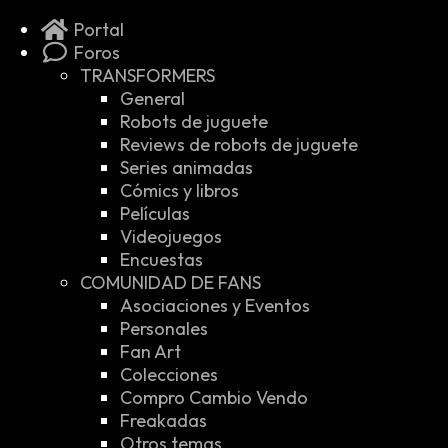
Portal
Foros
TRANSFORMERS
General
Robots de juguete
Reviews de robots de juguete
Series animadas
Cómics y libros
Películas
Videojuegos
Encuestas
COMUNIDAD DE FANS
Asociaciones y Eventos
Personales
Fan Art
Colecciones
Compro Cambio Vendo
Freakadas
Otros temas