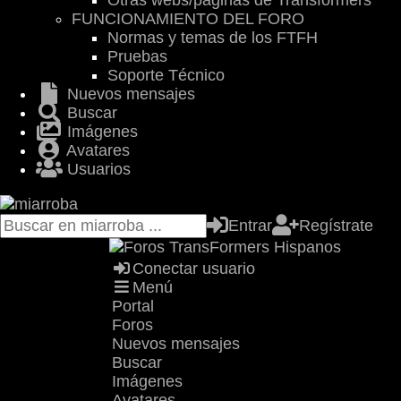
Otras webs/páginas de Transformers
FUNCIONAMIENTO DEL FORO
Normas y temas de los FTFH
Pruebas
Soporte Técnico
Nuevos mensajes
Buscar
Imágenes
Avatares
Usuarios
Entrar
Regístrate
Conectar usuario
Menú
Portal
Foros
Nuevos mensajes
Buscar
Imágenes
Avatares