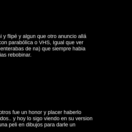
 y flipé y algun que otro anuncio allá
 con parabólica o VHS, Igual que ver
te enterabas de na) que siempre habia
as rebobinar.
otros fue un honor y placer haberlo
erdos.. y hoy lo sigo viendo en su version
una peli en dibujos para darle un