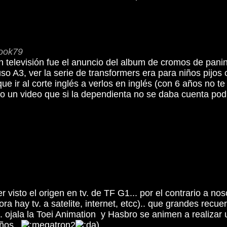
look79
en televisión fue el anuncio del album de cromos de panini
o A3, ver la serie de transformers era para niños pijos
ue ir al corte inglés a verlos en inglés (con 6 años no 
o un video que si la dependienta no se daba cuenta podi
visto el origen en tv. de TF G1... por el contrario a nos
ora hay tv. a satelite, internet, etcc).. que grandes recu
.. ojala la Toei Animation y Hasbro se animen a realizar 
os...