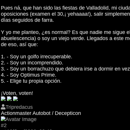
Pues ná, que han sido las fiestas de Valladolid, mi ciu
oposiciones (examen el 30,¡ yehaaaa!), salir simplemen
días seguidos de farra.
Y yo me planteo, ¿es normal? Es que nadie me sigue el 
abuelescencia) o soy un viejo verde. Llegados a este 
de eso, así que:
1. - Soy un golfo irrecuperable.
2. - Soy un incomprendido.
3. - Soy un borrachuzo que debiera irse a dormir en vez
4. - Soy Optimus Prime.
5. - Elige tu propia opción.
¡Voten, voten!
Tripredacus
Actionmaster Autobot / Decepticon
#2