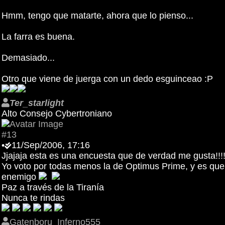
Hmm, tengo que matarte, ahora que lo pienso...
La farra es buena.
Demasiado...
Otro que viene de juerga con un dedo esguinceao :P
Ter_starlight
Alto Consejo Cybertroniano
#13
•
11/Sep/2006, 17:16
Jjajaja esta es una encuesta que de verdad me gusta!!!
Yo voto por todas menos la de Optimus Prime, y es que,
enemigo
Paz a través de la Tiranía
Nunca te rindas
Gatenboru_Inferno555