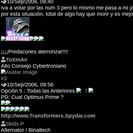
•
10/Sep/2006, 08:40
Iva a votar por las num 3 pero lo mismo me pasa a mi ja
por esta situación, total de algo hay que morir y es mejo
¡¡¡¡Predacones aterrorizar!!!!
ToXmAn
Alto Consejo Cybertroniano
#3
•
10/Sep/2006, 09:56
Opción 5 : Todas las Anteriores
!
PD: Cual Optimus Prime ?
http://www.Transformers.Spydar.com
Skids-P
Alternator / Binaltech