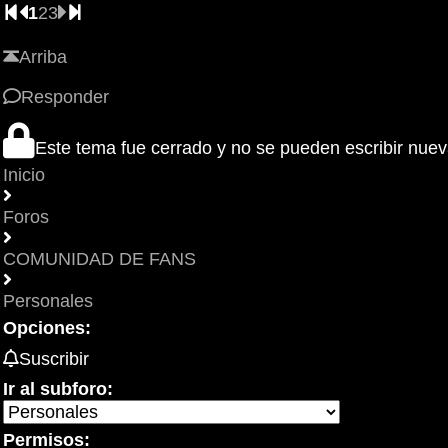
1
2
3
Arriba
Responder
Este tema fue cerrado y no se pueden escribir nue
Inicio
Foros
COMUNIDAD DE FANS
Personales
Opciones:
Suscribir
Ir al subforo:
Permisos: