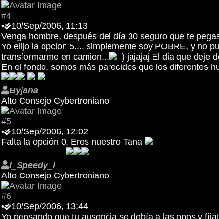
#4
•
10/Sep/2006, 11:13
Venga hombre, después del día 30 seguro que te pegas 
Yo elijo la opcion 5.... simplemente soy POBRE, y no p
transformarme en camion...
) jajajaj El dia que deje 
En el fondo, somos más parecidos que los diferentes 
Byjana
Alto Consejo Cybertroniano
#5
•
10/Sep/2006, 12:02
Falta la opción 0, Eres nuestro Tana
l_Speedy_l
Alto Consejo Cybertroniano
#6
•
10/Sep/2006, 13:44
Yo pensando que tu ausencia se debía a las opos y fíjate