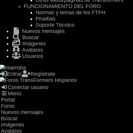
Otras webs/páginas de Transformers
FUNCIONAMIENTO DEL FORO
Normas y temas de los FTFH
Pruebas
Soporte Técnico
Nuevos mensajes
Buscar
Imágenes
Avatares
Usuarios
Entrar
Regístrate
Conectar usuario
Menú
Portal
Foros
Nuevos mensajes
Buscar
Imágenes
Avatares