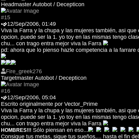
Headmaster Autobot / Decepticon
#15
•
12/Sep/2006, 01:49
Viva la Farra y la chupa y las mujeres también, asi q
opcion, puede ser la 1. yo toy en las mismas tengo cla
chu... con trago entra mejor viva la Farra
pd: ahora que lo pienso hazle competencia a la farrare 
Fire_greek276
Targetmaster Autobot / Decepticon
#16
•
12/Sep/2006, 05:04
Escrito originalmente por Vector_Prime
Viva la Farra y la chupa y las mujeres también, asi q
opcion, puede ser la 1. yo toy en las mismas tengo cla
chu... con trago entra mejor viva la Farra
Sólo piensan en eso...
HOMBRES!!!
Consigue tus metas, sigue tus sueños,... hasta el fin de