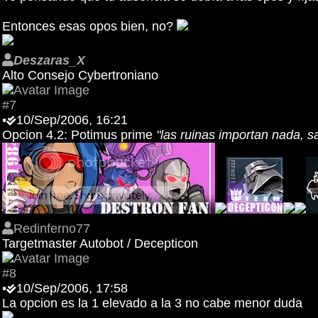
Entonces esas opos bien, no?
Deszaras_X
Alto Consejo Cybertroniano
#7
•
10/Sep/2006, 16:21
Opcion 4.2: Potimus prime
"las ruinas importan nada, s
Redinferno77
Targetmaster Autobot / Decepticon
#8
•
10/Sep/2006, 17:58
La opcion es la 1 elevado a la 3 no cabe menor duda