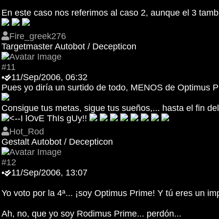
En este caso nos referimos al caso 2, aunque el 3 tamb
Fire_greek276
Targetmaster Autobot / Decepticon
#11
•
11/Sep/2006, 06:32
Pues yo diría un surtido de todo, MENOS de Optimus Pr
Consigue tus metas, sigue tus sueños,... hasta el fin de
<--I lOvE ThIs gUy!!
Hot_Rod
Gestalt Autobot / Decepticon
#12
•
11/Sep/2006, 13:07
Yo voto por la 4ª... ¡soy Optimus Prime! Y tú eres un imp
Ah, no, que yo soy Rodimus Prime... perdón...