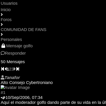
Usuarios
Inicio
Foros
COMUNIDAD DE FANS
Personales
Mensaje golfo
Responder
50 Mensajes
1
2
3
Tanafor
Alto Consejo Cybertroniano
#1
•
10/Sep/2006, 07:34
Aquí el moderador golfo dando parte de su vida en la ú