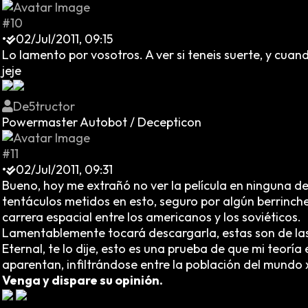
#10
•
02/Jul/2011, 09:15
Lo lamento por vosotros. A ver si teneis suerte, y cuan
jeje
De5tructor
Powermaster Autobot / Decepticon
#11
•
02/Jul/2011, 09:31
Bueno, hoy me extrañó no ver la película en ninguna de
tentáculos metidos en esto, seguro por algún berrinch
carrera espacial entre los americanos y los soviéticos.
Lamentablemente tocará descargarla, estas son de las 
Eternal, te lo dije, esto es una prueba de que mi teorí
aparentan, infiltrándose entre la población del mundo
Venga y dispare su opinión.