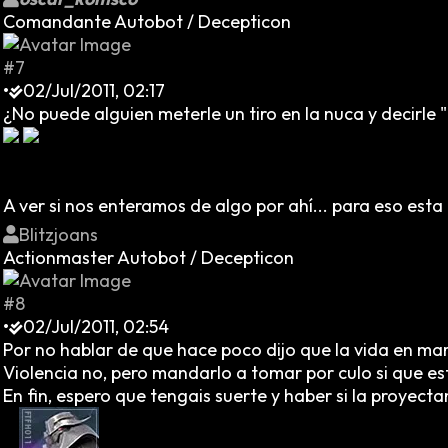
Comandante Autobot / Decepticon
#7
•
02/Jul/2011, 02:17
¿No puede alguien meterle un tiro en la nuca y decirle
A ver si nos enteramos de algo por ahí... para eso esta e
Blitzjoans
Actionmaster Autobot / Decepticon
#8
•
02/Jul/2011, 02:54
Por no hablar de que hace poco dijo que la vida en mart
Violencia no, pero mandarlo a tomar por culo si que est
En fin, espero que tengais suerte y haber si la proyectan