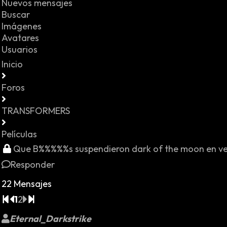
Nuevos mensajes
Buscar
Imágenes
Avatares
Usuarios
Inicio
Foros
TRANSFORMERS
Películas
Que B%%%%%s suspendieron dark of the moon en v
Responder
22 Mensajes
1
2
Eternal_Darkstrike