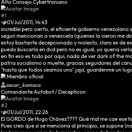
Alto Consejo Cybertroniano
#1
•
01/Jul/2011, 14:43
increible pero cierto, el eficiente gobierno venezolano
segun mencionan a venezuela (quienes la vieron me dir
estoy bastante decepcionado y molesto, claro es de esp
puedo buscarla en dvd pero no es igual, yo queria verla 
en fin eso es todo por aqui, nada de ver dark of the mo
patria socialismo o muelte, gracias seguidores del ca
"hasta que todos seamos uno" jaja, guardenme un luga
Miembro oficial
oscar_komsco
Comandante Autobot / Decepticon
#2
•
01/Jul/2011, 22:26
El GORDO de Hugo Chávez???? Qué mal me cae ese hij......
Pues creo que sí se menciona al principio, se supone 