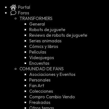
Portal
Foros
TRANSFORMERS
General
Robots de juguete
Reviews de robots de juguete
Series animadas
Cómics y libros
Películas
Videojuegos
Encuestas
COMUNIDAD DE FANS
Asociaciones y Eventos
Personales
Fan Art
Colecciones
Compro Cambio Vendo
Freakadas
Otros temas