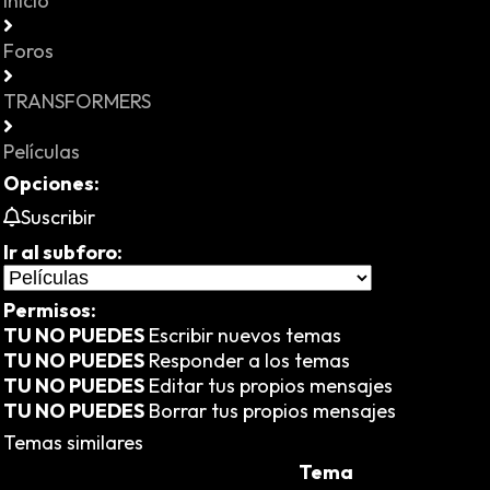
Inicio
Foros
TRANSFORMERS
Películas
Opciones:
Suscribir
Ir al subforo:
Permisos:
TU NO PUEDES
Escribir nuevos temas
TU NO PUEDES
Responder a los temas
TU NO PUEDES
Editar tus propios mensajes
TU NO PUEDES
Borrar tus propios mensajes
Temas similares
Tema