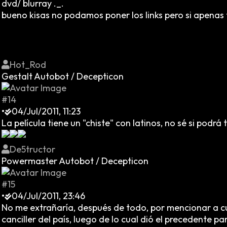
dvd/ blurray ._.
bueno kisas no podamos poner los links pero si apenas
Hot_Rod
Gestalt Autobot / Decepticon
#14
•
04/Jul/2011, 11:23
La película tiene un "chiste" con latinos, no sé si podrá 
De5tructor
Powermaster Autobot / Decepticon
#15
•
04/Jul/2011, 23:46
No me extrañaría, después de todo, por mencionar a cu
canciller del país, luego de lo cual dió el precedente 