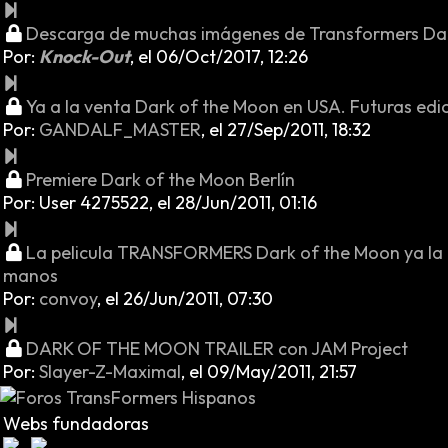
Descarga de muchas imágenes de Transformers Da
Por:
Knock-Out
,
el 06/Oct/2017, 12:26
Ya a la venta Dark of the Moon en USA. Futuras edi
Por:
GANDALF_MASTER
,
el 27/Sep/2011, 18:32
Premiere Dark of the Moon Berlín
Por:
User 4275522
,
el 28/Jun/2011, 01:16
La pelicula TRANSFORMERS Dark of the Moon ya la 
manos
Por:
convoy
,
el 26/Jun/2011, 07:30
DARK OF THE MOON TRAILER con JAM Project
Por:
Slayer-Z-Maximal
,
el 09/May/2011, 21:57
Webs fundadoras