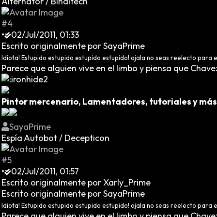
Alternator / Binaltech
#4
•
02/Jul/2011, 01:33
Escrito originalmente por SayaPrime
Idiota! Estupido estupido estupido estupido! ojala no seas reelecto para 
Parece que alguien vive en el limbo y piensa que Chave
Pintor mercenario, Lamentadores, tutoriales y más
SayaPrime
Espía Autobot / Decepticon
#5
•
02/Jul/2011, 01:57
Escrito originalmente por Xarly_Prime
Escrito originalmente por SayaPrime
Idiota! Estupido estupido estupido estupido! ojala no seas reelecto para 
Parece que alguien vive en el limbo y piensa que Chave