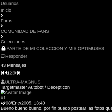
Usuarios
Inicio
Foros
COMUNIDAD DE FANS
Colecciones
PARTE DE MI COLECCION Y MIS OPTIMUSES
Responder
43 Mensajes
1
2
3
ULTRA-MAGNUS
Targetmaster Autobot / Decepticon
#1
•
08/Ene/2005, 13:40
Bueno bueno bueno, por fin puedo postear las fotos que