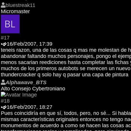
bluestreak11
Micromaster
#17
•
16/Feb/2007, 17:39
teneis razon, una de las cosas q mas me molestan de ha
abandonar faltando muchos personajes, pongo el ejemplo
menos sacarian reediciones hasta completar las fichas y 
muchos de los primeros autobots se merecen un nuevo di
thundercracker q solo hay q pasar una capa de pintura
Alphawave_BTS
Alto Consejo Cybertroniano
#18
•
16/Feb/2007, 18:27
Pues coincidiría en que sí, todos, pero, no sé... Si ha
mismas características originales entonces no tengo na
monumentos de acuerdo a como se hacen las cosas actu