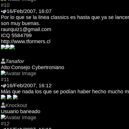
#10
•
16/Feb/2007, 16:07
Por lo que se la linea classics es hasta que ya se lancen
son muy buenas.
raurquiz1@gmail.com
ICQ 5584799
http://www.tformers.cl
Tanafor
Alto Consejo Cybertroniano
#11
•
16/Feb/2007, 16:12
Más que nada los que se podían haber hecho mucho mejo
Knockout
Usuario baneado
#12