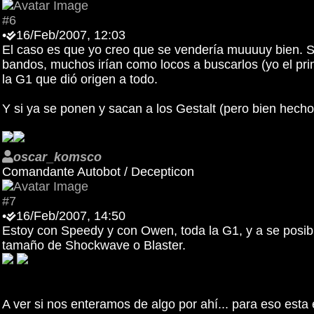
#6
•
16/Feb/2007, 12:03
El caso es que yo creo que se vendería muuuuy bien. Si
bandos, muchos irían como locos a buscarlos (yo el pr
la G1 que dió origen a todo.
Y si ya se ponen y sacan a los Gestalt (pero bien hech
oscar_komsco
Comandante Autobot / Decepticon
#7
•
16/Feb/2007, 14:50
Estoy con Speedy y con Owen, toda la G1, y a se posibl
tamaño de Shockwave o Blaster.
A ver si nos enteramos de algo por ahí... para eso esta e