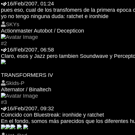
•
16/Feb/2007, 01:24
pues eso, cual de los transfomers de la primera epoca 
yo no tengo ninguna duda: ratchet e ironhide
SKYs
Actionmaster Autobot / Decepticon
#2
•
16/Feb/2007, 06:58
Claro, esos y Jazz pero tambien Soundwave y Percepto
TRANSFORMERS IV
Skids-P
Alternator / Binaltech
#3
•
16/Feb/2007, 09:32
Coincido con Bluestreak: ironhide y ratchet
En el fondo, somos más parecidos que los diferentes 