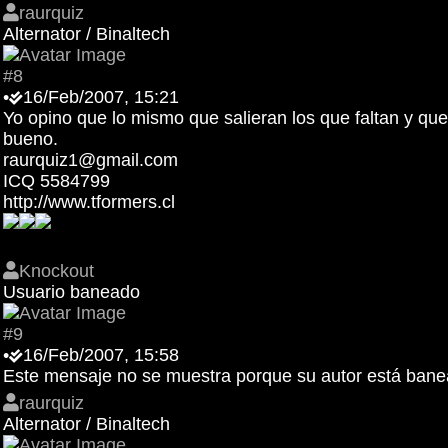
raurquiz
Alternator / Binaltech
#8
•
16/Feb/2007, 15:21
Yo opino que lo mismo que salieran los que faltan y que
bueno.
raurquiz1@gmail.com
ICQ 5584799
http://www.tformers.cl
Knockout
Usuario baneado
#9
•
16/Feb/2007, 15:58
Este mensaje no se muestra porque su autor está ban
raurquiz
Alternator / Binaltech