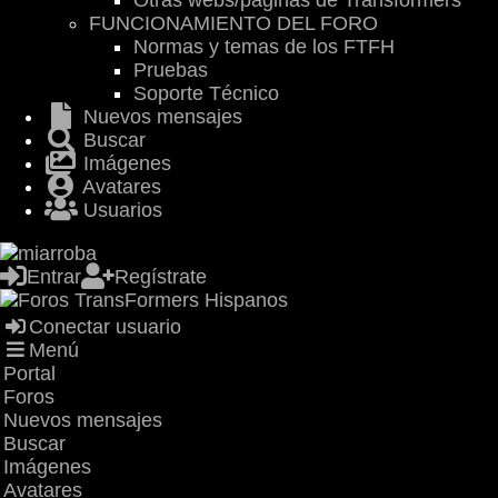
Otras webs/páginas de Transformers
FUNCIONAMIENTO DEL FORO
Normas y temas de los FTFH
Pruebas
Soporte Técnico
Nuevos mensajes
Buscar
Imágenes
Avatares
Usuarios
Entrar
Regístrate
Conectar usuario
Menú
Portal
Foros
Nuevos mensajes
Buscar
Imágenes
Avatares