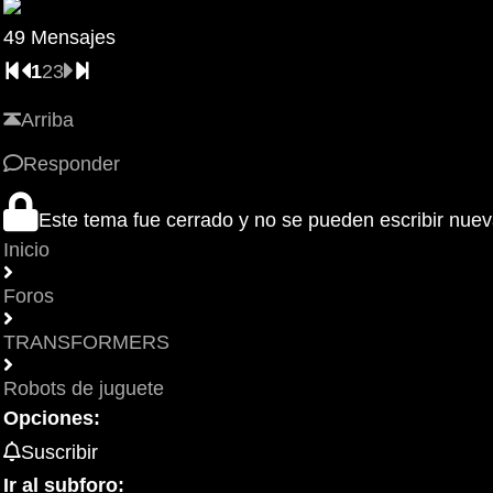
49 Mensajes
1
2
3
Arriba
Responder
Este tema fue cerrado y no se pueden escribir nue
Inicio
Foros
TRANSFORMERS
Robots de juguete
Opciones:
Suscribir
Ir al subforo: