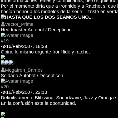
transformaciones reales y complicadas, pero siguiendo, 
Por el momento diría que a Ironhide y a Ratchet sí qu
hacían honor a los modelos de la serie... Triste en verda
HASTA QUE LOS DOS SEAMOS UNO...
Vector_Prime
Headmaster Autobot / Decepticon
#19
•
16/Feb/2007, 18:39
Opino lo mismo urgente IronHide y ratchet
Megatron_Barrios
Soldado Autobot / Decepticon
#20
•
16/Feb/2007, 22:13
Definitivamente Blitzwing, Soundwave, Jazz y Omega 
En la confusión esta la oportunidad.