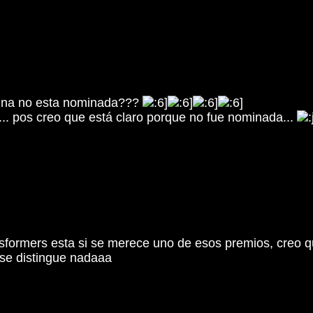
nina no esta nominada???
a... pos creo que está claro porque no fue nominada...
ansformers esta si se merece uno de esos premios, creo q
o se distingue nadaaa