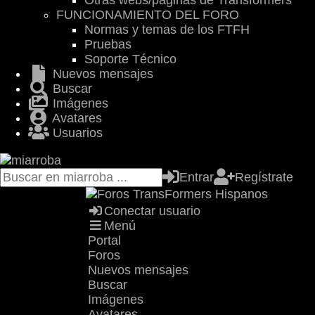
Otras webs/páginas de Transformers
FUNCIONAMIENTO DEL FORO
Normas y temas de los FTFH
Pruebas
Soporte Técnico
Nuevos mensajes
Buscar
Imágenes
Avatares
Usuarios
Entrar
Regístrate
Conectar usuario
Menú
Portal
Foros
Nuevos mensajes
Buscar
Imágenes
Avatares