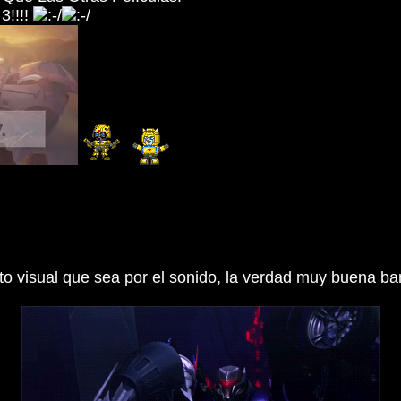
3!!!!
to visual que sea por el sonido, la verdad muy buena ba