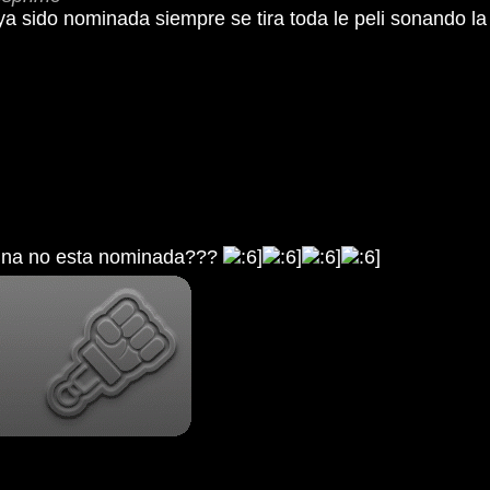
 sido nominada siempre se tira toda le peli sonando la 
nina no esta nominada???