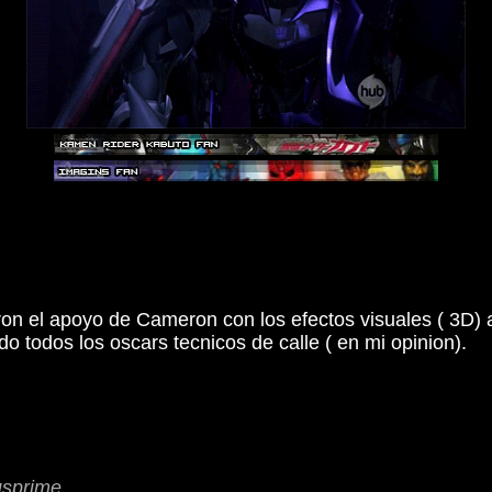
ron el apoyo de Cameron con los efectos visuales ( 3D) a
 todos los oscars tecnicos de calle ( en mi opinion).
usprime