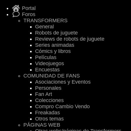
Portal
Foros
TRANSFORMERS
General
Robots de juguete
Reviews de robots de juguete
Series animadas
Cómics y libros
Películas
Videojuegos
Encuestas
COMUNIDAD DE FANS
Asociaciones y Eventos
Personales
Fan Art
Colecciones
Compro Cambio Vendo
Freakadas
Otros temas
PÁGINAS WEB