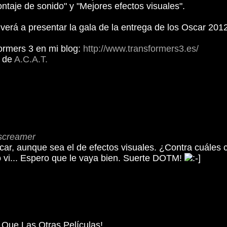
ontaje de sonido" y "Mejores efectos visuales".
volverá a presentar la gala de la entrega de los Oscar 2
ormers 3 en mi blog:
http://www.transformers3.es/
o de
A.C.A.T.
screamer
ar, aunque sea el de efectos visuales. ¿Contra cuáles co
no vi... Espero que le vaya bien. Suerte DOTM!
Que Las Otras Películas!