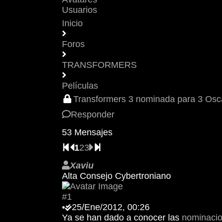
Usuarios
Inicio
Foros
TRANSFORMERS
Películas
Transformers 3 nominada para 3 Osc
Responder
53 Mensajes
1
2
3
Xaviu
Alta Consejo Cybertroniano
#1
•
25/Ene/2012, 00:26
Ya se han dado a conocer las
nominacio