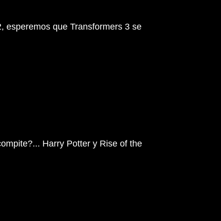
012, esperemos que Transformers 3 se
mpite?... Harry Potter y Rise of the