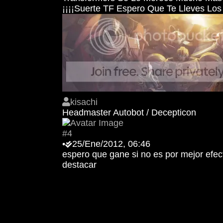
¡¡¡¡Suerte TF Espero Que Te Lleves Los 
kisachi
Headmaster Autobot / Decepticon
#4
•
25/Ene/2012, 06:46
espero que gane si no es por mejor efec
destacar