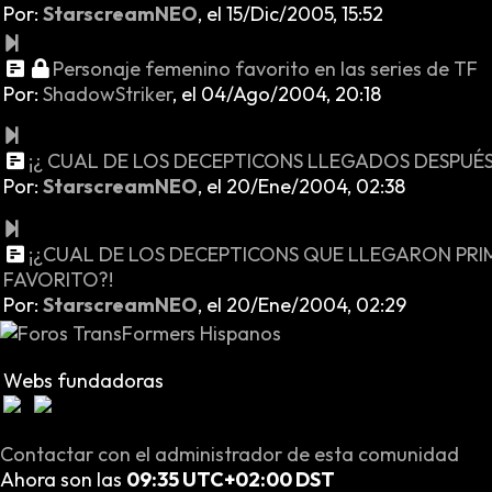
Por:
StarscreamNEO
,
el 15/Dic/2005, 15:52
Personaje femenino favorito en las series de TF
Por:
ShadowStriker
,
el 04/Ago/2004, 20:18
¡¿ CUAL DE LOS DECEPTICONS LLEGADOS DESPUÉS 
Por:
StarscreamNEO
,
el 20/Ene/2004, 02:38
¡¿CUAL DE LOS DECEPTICONS QUE LLEGARON PRI
FAVORITO?!
Por:
StarscreamNEO
,
el 20/Ene/2004, 02:29
Webs fundadoras
Contactar con el administrador de esta comunidad
Ahora son las
09:35 UTC+02:00 DST