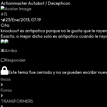
Actionmaster Autobot / Decepticon
#15
•
23/Ene/2013, 07:19
Cita:
knockout es antipatico porque no le gusta que le rayen 
Exacto, o mejor dicho solo es antipatico cuando le ray
Arriba
Responder
Este tema fue cerrado y no se pueden escribir nue
Inicio
Foros
TRANSFORMERS