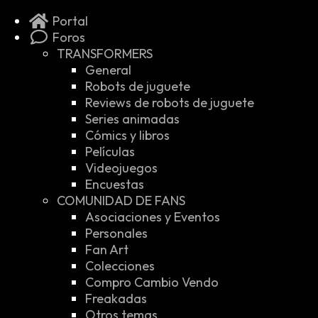
Portal
Foros
TRANSFORMERS
General
Robots de juguete
Reviews de robots de juguete
Series animadas
Cómics y libros
Películas
Videojuegos
Encuestas
COMUNIDAD DE FANS
Asociaciones y Eventos
Personales
Fan Art
Colecciones
Compro Cambio Vendo
Freakadas
Otros temas