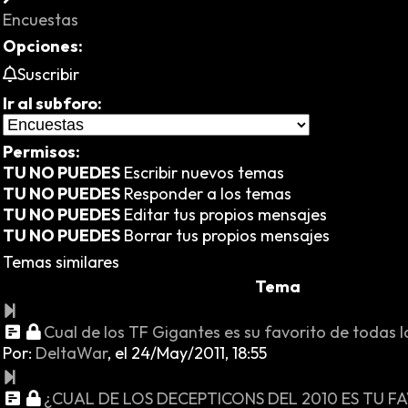
Encuestas
Opciones:
Suscribir
Ir al subforo:
Permisos:
TU NO PUEDES
Escribir nuevos temas
TU NO PUEDES
Responder a los temas
TU NO PUEDES
Editar tus propios mensajes
TU NO PUEDES
Borrar tus propios mensajes
Temas similares
Tema
Cual de los TF Gigantes es su favorito de todas l
Por:
DeltaWar
,
el 24/May/2011, 18:55
¿CUAL DE LOS DECEPTICONS DEL 2010 ES TU F