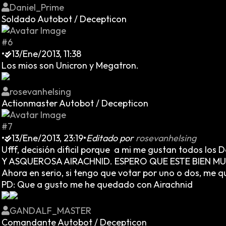
Daniel_Prime
Soldado Autobot / Decepticon
#6
•
13/Ene/2013, 11:38
Los mios son Unicron y Megatron.
rosevanhelsing
Actionmaster Autobot / Decepticon
#7
•
13/Ene/2013, 23:19
•
Editado por
rosevanhelsing
Ufff, decisión dificil porque a mi me gustan todos los 
Y ASQUEROSA AIRACHNID. ESPERO QUE ESTE BIEN MUE
Ahora en serio, si tengo que votar por uno o dos, me
PD: Que a gusto me he quedado con Airachnid
GANDALF_MASTER
Comandante Autobot / Decepticon