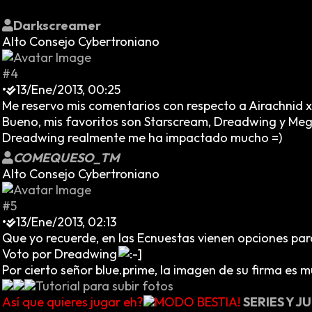
Darkscreamer
Alto Consejo Cybertroniano
#4
•
13/Ene/2013, 00:25
Me reservo mis comentarios con respecto a Airachnid
Bueno, mis favoritos son Starscream, Dreadwing y Megs
Dreadwing realmente me ha impactado mucho =)
COMEQUESO_TM
Alto Consejo Cybertroniano
#5
•
13/Ene/2013, 02:13
Que yo recuerde, en las Ecnuestas vienen opciones par
Voto por Dreadwing
Por cierto señor blue.prime, la imagen de su firma es 
Tutorial para subir fotos
Así que quieres jugar eh?
MODO BESTIA!
SERIES Y 