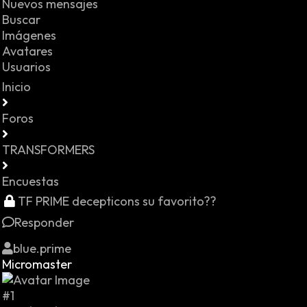
Nuevos mensajes
Buscar
Imágenes
Avatares
Usuarios
Inicio
Foros
TRANSFORMERS
Encuestas
TF PRIME decepticons su favorito??
Responder
blue.prime
Micromaster
#1