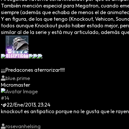
También mención especial para Megatron, cuando emepezé
siempre (además que echaba de menos el de animate
Y en figura, de los que tengo (Knockout, Vehicon, Sou
todos aunque Knockout pudo haber estado mejor, pero 
similar al de la serie y está muy articulado, además qu
¡¡¡¡Predacones aterrorizar!!!!
blue.prime
Micromaster
#14
•
22/Ene/2013, 23:24
knockout es antipatico porque no le gusta que le rayen 
rosevanhelsing