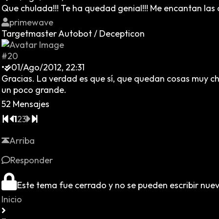
Que chulada!!! Te ha quedad genial!!! Me encantan las 
primewave
Targetmaster Autobot / Decepticon
#20
•
01/Ago/2012, 22:31
Gracias. La verdad es que sí, que quedan cosas muy chu
un poco grande.
52 Mensajes
1
2
3
Arriba
Responder
Este tema fue cerrado y no se pueden escribir nue
Inicio