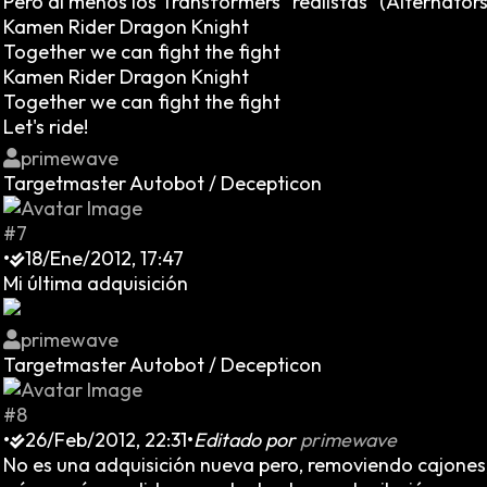
Pero al menos los Transformers "realistas" (Alternators
Kamen Rider Dragon Knight
Together we can fight the fight
Kamen Rider Dragon Knight
Together we can fight the fight
Let's ride!
primewave
Targetmaster Autobot / Decepticon
#7
•
18/Ene/2012, 17:47
Mi última adquisición
primewave
Targetmaster Autobot / Decepticon
#8
•
26/Feb/2012, 22:31
•
Editado por
primewave
No es una adquisición nueva pero, removiendo cajones