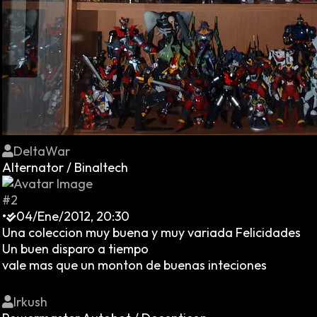
DeltaWar
Alternator / Binaltech
#2
•
04/Ene/2012, 20:30
Una coleccion muy buena y muy variada Felicidades
Un buen disparo a tiempo
vale mas que un monton de buenas inteciones
Irkush