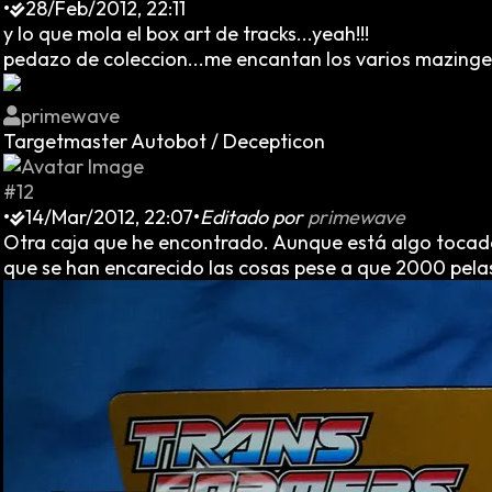
•
28/Feb/2012, 22:11
y lo que mola el box art de tracks...yeah!!!
pedazo de coleccion...me encantan los varios mazinger
primewave
Targetmaster Autobot / Decepticon
#12
•
14/Mar/2012, 22:07
•
Editado por
primewave
Otra caja que he encontrado. Aunque está algo tocada m
que se han encarecido las cosas pese a que 2000 pelas