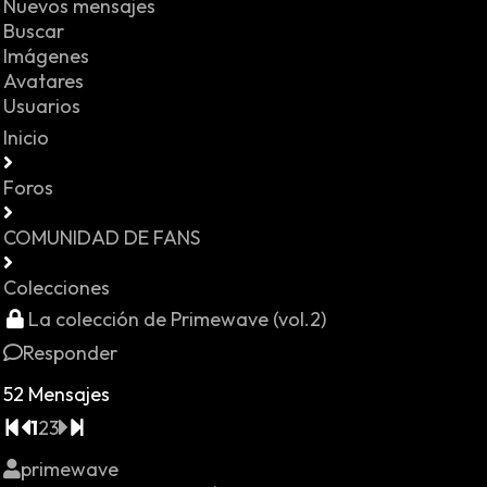
Nuevos mensajes
Buscar
Imágenes
Avatares
Usuarios
Inicio
Foros
COMUNIDAD DE FANS
Colecciones
La colección de Primewave (vol.2)
Responder
52 Mensajes
1
2
3
primewave