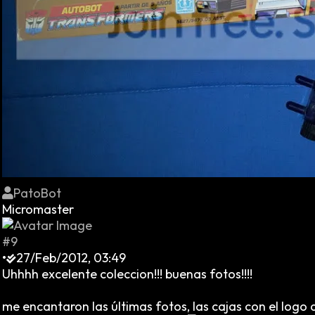
PatoBot
Micromaster
#9
•
27/Feb/2012, 03:49
Uhhhh excelente coleccion!!! buenas fotos!!!!
me encantaron las últimas fotos, las cajas con el logo a