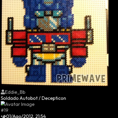
Eddie_Bb
Soldado Autobot / Decepticon
#19
•
01/Ago/2012, 21:54