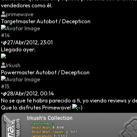
vendedores como él.
primewave
Targetmaster Autobot / Decepticon
#14
•
27/Abr/2012, 23:01
Llegado ayer:
Irkush
Powermaster Autobot / Decepticon
#15
•
28/Abr/2012, 00:14
No se que te habra parecido a ti, yo viendo reviews y
Que lo disfrutes Primewave!