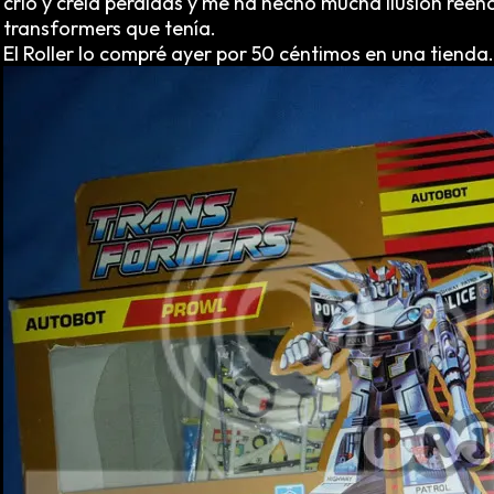
crío y creía perdidas y me ha hecho mucha ilusión reen
transformers que tenía.
El Roller lo compré ayer por 50 céntimos en una tienda.