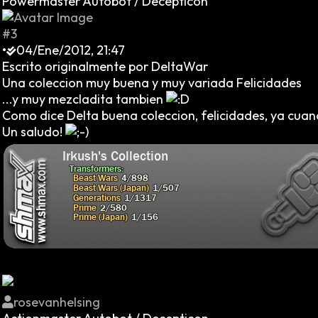
Powermaster Autobot / Decepticon
#3
•
04/Ene/2012, 21:47
Escrito originalmente por DeltaWar
Una coleccion muy buena y muy variada Felicidades
...y muy mezcladita tambien
Como dice Delta buena coleccion, felicidades, ya cuand
Un saludo!
rosevanhelsing