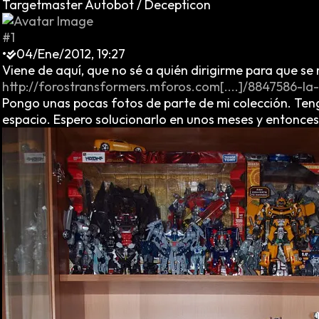
Targetmaster Autobot / Decepticon
#1
•
04/Ene/2012, 19:27
Viene de aquí, que no sé a quién dirigirme para que se 
http://forostransformers.mforos.com[....]/8847586-l
Pongo unas pocas fotos de parte de mi colección. Ten
espacio. Espero solucionarlo en unos meses y entonces