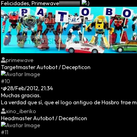
Felicidades, Primewave!!!!!!!!!!!!!!!!!
primewave
Targetmaster Autobot / Decepticon
#10
•
28/Feb/2012, 21:34
Muchas gracias.
La verdad que sí, que el logo antiguo de Hasbro trae 
xino_iberiko
Headmaster Autobot / Decepticon
#11