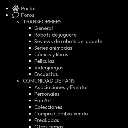
Portal
Foros
TRANSFORMERS
General
Robots de juguete
Reviews de robots de juguete
Series animadas
Cómics y libros
Películas
Videojuegos
Encuestas
COMUNIDAD DE FANS
Asociaciones y Eventos
Personales
Fan Art
Colecciones
Compro Cambio Vendo
Freakadas
Otros temas