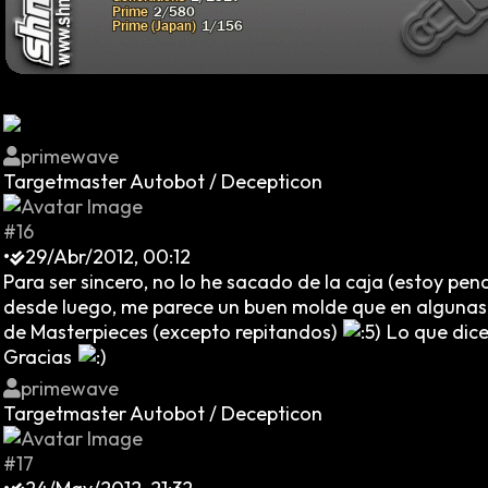
primewave
Targetmaster Autobot / Decepticon
#16
•
29/Abr/2012, 00:12
Para ser sincero, no lo he sacado de la caja (estoy pe
desde luego, me parece un buen molde que en algunas c
de Masterpieces (excepto repitandos)
Lo que dice
Gracias
primewave
Targetmaster Autobot / Decepticon
#17