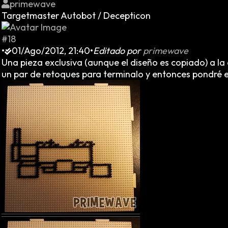
primewave
Targetmaster Autobot / Decepticon
#18
•
01/Ago/2012, 21:40
•
Editado por
primewave
Una pieza exclusiva (aunque el diseño es copiado) a l
un par de retoques para terminalo y entonces pondré el