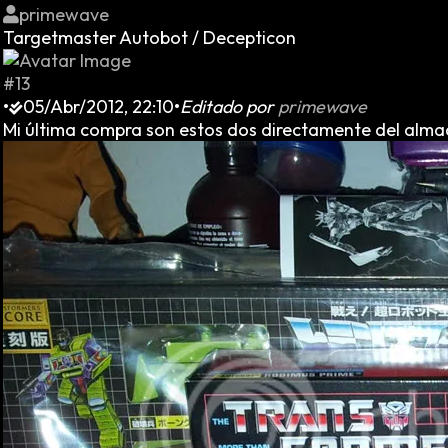
primewave
Targetmaster Autobot / Decepticon
#13
•
05/Abr/2012, 22:10
•
Editado por
primewave
Mi última compra son estos dos directamente del alm