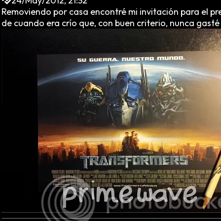
•
24/May/2012, 21:32
Removiendo por casa encontré mi invitación para el prees
de cuando era crío que, con buen criterio, nunca gast