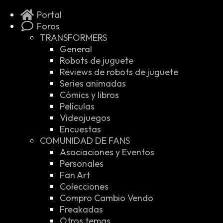
Portal
Foros
TRANSFORMERS
General
Robots de juguete
Reviews de robots de juguete
Series animadas
Cómics y libros
Películas
Videojuegos
Encuestas
COMUNIDAD DE FANS
Asociaciones y Eventos
Personales
Fan Art
Colecciones
Compro Cambio Vendo
Freakadas
Otros temas