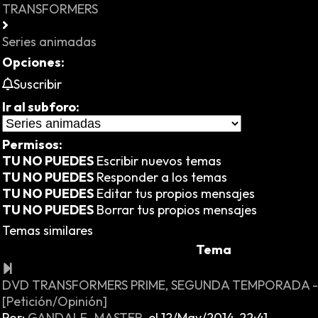
TRANSFORMERS
Series animadas
Opciones:
Suscribir
Ir al subforo:
Permisos:
TU NO PUEDES
Escribir nuevos temas
TU NO PUEDES
Responder a los temas
TU NO PUEDES
Editar tus propios mensajes
TU NO PUEDES
Borrar tus propios mensajes
Temas similares
Tema
DVD TRANSFORMERS PRIME, SEGUNDA TEMPORADA 
[Petición/Opinión]
Por:
GANDALF_MASTER
,
el 12/May/2014, 22:41