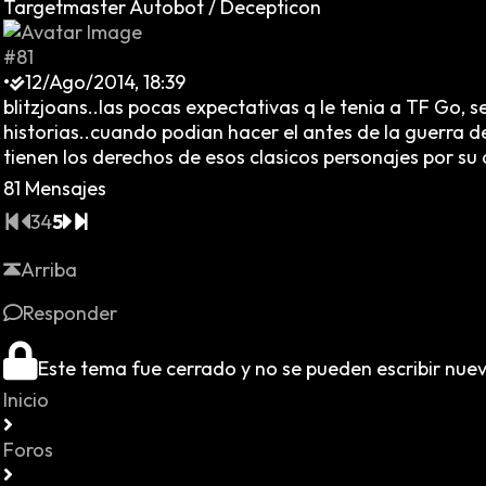
Targetmaster Autobot / Decepticon
#81
•
12/Ago/2014, 18:39
blitzjoans..las pocas expectativas q le tenia a TF Go, 
historias..cuando podian hacer el antes de la guerra 
tienen los derechos de esos clasicos personajes por su
81 Mensajes
3
4
5
Arriba
Responder
Este tema fue cerrado y no se pueden escribir nue
Inicio
Foros