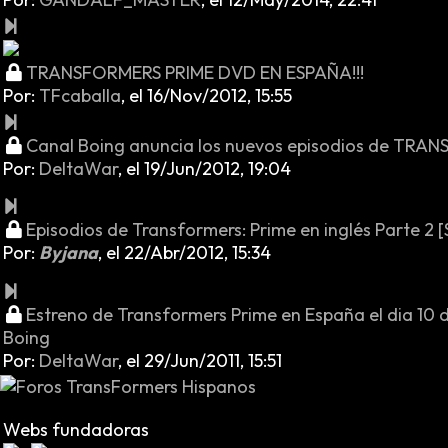
TRANSFORMERS PRIME DVD EN ESPAÑA!!!
Por:
TFcaballa
,
el 16/Nov/2012, 15:55
Canal Boing anuncia los nuevos episodios de TRA
Por:
DeltaWar
,
el 19/Jun/2012, 19:04
Episodios de Transformers: Prime en inglés Parte 2 
Por:
Byjana
,
el 22/Abr/2012, 15:34
Estreno de Transformers Prime en España el dia 10 
Boing
Por:
DeltaWar
,
el 29/Jun/2011, 15:51
Webs fundadoras