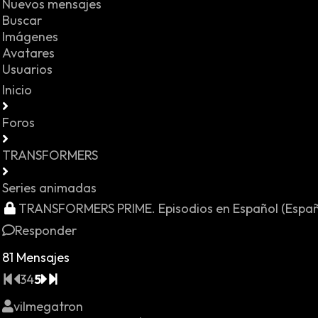
Nuevos mensajes
Buscar
Imágenes
Avatares
Usuarios
Inicio
Foros
TRANSFORMERS
Series animadas
TRANSFORMERS PRIME. Episodios en Español (España) 
Responder
81 Mensajes
3
4
5
vilmegatron