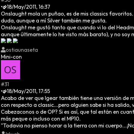
•
18/May/2011, 16:37
Onslaught mola un puñao, es de mis classics favoritos. E
duda, aunque a mí Silver también me gusta.
Onslaught me gustó tanto que cuando vi lo del Headma
aunque últimamente lo he visto más barato), y no soy 
ostiaunaseta
Mini-con
#31
•
18/May/2011, 17:55
Acabo de ver que Igear también tiene una versión de 
con respecto a classic...pero alguien sabe si ha salido
Cabezaconos o de OP? Si es así, que tal están en cuan
más peque o incluso con el MP10.
"Todavia no pienso horar a la tierra con mi cuerpo...¡N