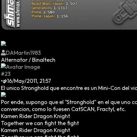
DAMartin1983
Alternator / Binaltech
#23
•
16/May/2011, 21:57
El unico Stronghold que encontre es un Mini-Con del v
Por ende, supongo que el "Stronghold" en el que uno c
convencion, como lo fuesen CatSCAN, Fractyl, etc.
Kamen Rider Dragon Knight
Together we can fight the fight
Kamen Rider Dragon Knight