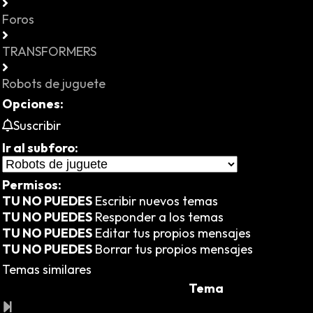
Foros
TRANSFORMERS
Robots de juguete
Opciones:
Suscribir
Ir al subforo:
Permisos:
TU NO PUEDES
Escribir nuevos temas
TU NO PUEDES
Responder a los temas
TU NO PUEDES
Editar tus propios mensajes
TU NO PUEDES
Borrar tus propios mensajes
Temas similares
Tema