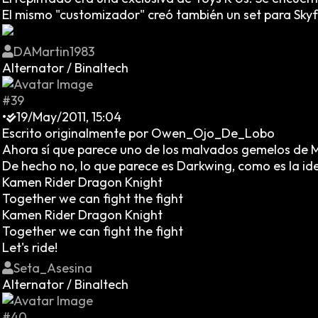
El mismo "customizador" creó también un set para Skyfal
DAMartin1983
Alternator / Binaltech
#39
•
19/May/2011, 15:04
Escrito originalmente por Owen_Ojo_De_Lobo
Ahora sí que parece uno de los malvados gemelos de MF,
De hecho no, lo que parece es Darkwing, como es la ide
Kamen Rider Dragon Knight
Together we can fight the fight
Kamen Rider Dragon Knight
Together we can fight the fight
Let's ride!
Seta_Asesina
Alternator / Binaltech
#40