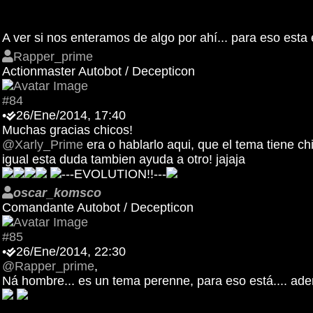
A ver si nos enteramos de algo por ahí... para eso esta e
Rapper_prime
Actionmaster Autobot / Decepticon
#84
•
26/Ene/2014, 17:40
Muchas gracias chicos!
@Xarly_Prime
era o hablarlo aqui, que el tema tiene chi
igual esta duda tambien ayuda a otro! jajaja
---EVOLUTION!!---
oscar_komsco
Comandante Autobot / Decepticon
#85
•
26/Ene/2014, 22:30
@Rapper_prime
,
Ná hombre... es un tema perenne, para eso está.... ademá