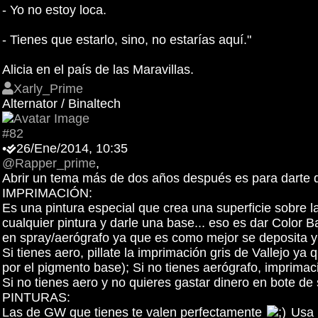
- Yo no estoy loca.
- Tienes que estarlo, sino, no estarías aquí."
Alicia en el país de las Maravillas.
Xarly_Prime
Alternator / Binaltech
#82
•
26/Ene/2014, 10:35
@Rapper_prime
,
Abrir un tema más de dos años después es para darte 
IMPRIMACIÓN:
Es una pintura especial que crea una superficie sobre 
cualquier pintura y darle una base... eso es dar Color Ba
en spray/aerógrafo ya que es como mejor se deposita y 
Si tienes aero, pillate la imprimación gris de Vallejo ya
por el pigmento base); Si no tienes aerógrafo, imprimac
Si no tienes aero y no quieres gastar dinero en bote de 
PINTURAS:
Las de GW que tienes te valen perfectamente
Usa l