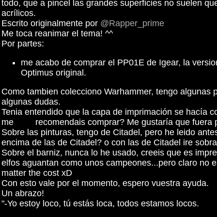
todo, que a pincel las grandes superficies no suelen que
acrílicos.
Escrito originalmente por
@Rapper_prime
Me toca reanimar el tema! ^^
Por partes:
me acabo de comprar el PP01E de Igear, la version
Optimus original.
Como tambien colecciono Warhammer, tengo algunas pint
algunas dudas.
Tenia entendido que la capa de imprimación se hacía c
me recomendais comprar? Me gustaría que fuera pa
Sobre las pinturas, tengo de Citadel, pero he leido an
encima de las de Citadel? o con las de Citadel ire sobr
Sobre el barniz, nunca lo he usado, creeis que es impre
elfos aguantan como unos campeones...pero claro no es 
matter the cost xD
Con esto vale por el momento, espero vuestra ayuda.
Un abrazo!
"-Yo estoy loco, tú estás loca, todos estamos locos.