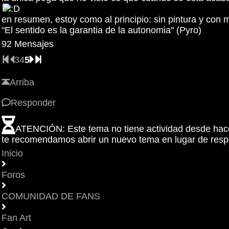
en resumen, estoy como al principio: sin pintura y con 
"El sentido es la garantia de la autonomia" (Pyro)
92 Mensajes
3
4
5
Arriba
Responder
ATENCIÓN: Este tema no tiene actividad desde ha
te recomendamos abrir un nuevo tema en lugar de respo
Inicio
Foros
COMUNIDAD DE FANS
Fan Art