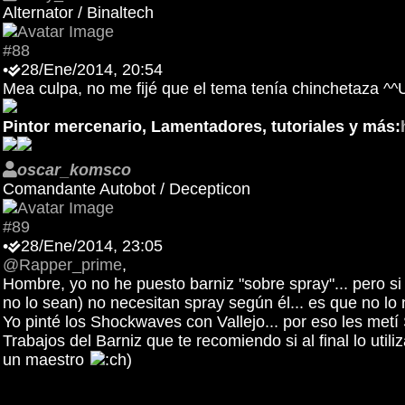
Alternator / Binaltech
#88
•
28/Ene/2014, 20:54
Mea culpa, no me fijé que el tema tenía chinchetaza ^^
Pintor mercenario, Lamentadores, tutoriales y más:
oscar_komsco
Comandante Autobot / Decepticon
#89
•
28/Ene/2014, 23:05
@Rapper_prime
,
Hombre, yo no he puesto barniz "sobre spray"... pero 
no lo sean) no necesitan spray según él... es que no lo 
Yo pinté los Shockwaves con Vallejo... por eso les metí
Trabajos del Barniz que te recomiendo si al final lo util
un maestro