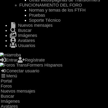
Otras webs/páginas de Transformers
FUNCIONAMIENTO DEL FORO
Normas y temas de los FTFH
Pruebas
Soporte Técnico
Nuevos mensajes
Buscar
Imágenes
Avatares
Usuarios
Entrar
Regístrate
Conectar usuario
Menú
Portal
Foros
Nuevos mensajes
Buscar
Imágenes
Avatares