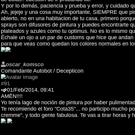
Y por lo demás, paciencia y prueba y error, y cuidado q
Ah, jejeje y una cosa muy importante, SIEMPRE que pint
abierto, no en una habitacion de tu casa, primero por
sprays son difusores de pintura y puedes encontrarte q
plateados y azules como tu optimus. No es lo mismo que
Échale un ojo a un par de customs que hice que andan
para que veas como quedan los colores normales en los 
oscar_komsco
Comandante Autobot / Decepticon
#91
•
01/Feb/2014, 09:41
AMÉN!!!!
Yo tenía lago de noción de pintura por haber pulimentad
Te recomiendo el foro "Cota35"... no participo mucho por
cremme", y todo gente fabulosa. Te vas a tirar horas y