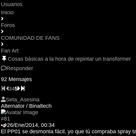
Usuarios
Inicio
Foros
COMUNIDAD DE FANS
Fan Art
Cosas básicas a la hora de repintar un transformer
Responder
92 Mensajes
3
4
5
Seta_Asesina
Alternator / Binaltech
#81
•
26/Ene/2014, 00:34
El PP01 se desmonta fácil, yo que tú compraba spray tam