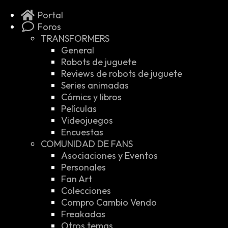
Portal
Foros
TRANSFORMERS
General
Robots de juguete
Reviews de robots de juguete
Series animadas
Cómics y libros
Películas
Videojuegos
Encuestas
COMUNIDAD DE FANS
Asociaciones y Eventos
Personales
Fan Art
Colecciones
Compro Cambio Vendo
Freakadas
Otros temas