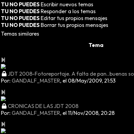
TU NO PUEDES
Escribir nuevos temas
TU NO PUEDES
Responder a los temas
TU NO PUEDES
Editar tus propios mensajes
TU NO PUEDES
Borrar tus propios mensajes
Temas similares
Tema
JDT 2008-Fotoreportaje. A falta de pan..buenas so
Por:
GANDALF_MASTER
,
el 08/May/2009, 21:53
CRONICAS DE LAS JDT 2008
Por:
GANDALF_MASTER
,
el 11/Nov/2008, 20:28