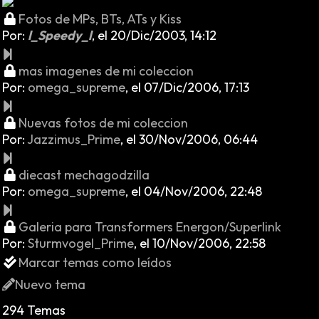
Fotos de MPs, BTs, ATs y Kiss
Por:
l_Speedy_l
,
el 20/Dic/2003, 14:12
mas imagenes de mi coleccion
Por:
omega_supreme
,
el 07/Dic/2006, 17:13
Nuevas fotos de mi coleccion
Por:
Jazzimus_Prime
,
el 30/Nov/2006, 06:44
diecast mechagodzilla
Por:
omega_supreme
,
el 04/Nov/2006, 22:48
Galeria para Transformers Energon/Superlink
Por:
Sturmvogel_Prime
,
el 10/Nov/2006, 22:58
Marcar temas como leídos
Nuevo tema
294 Temas