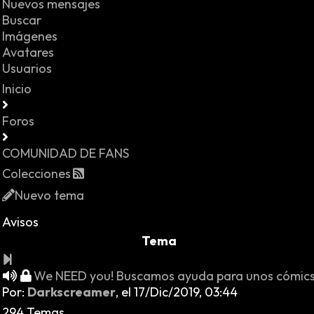
Nuevos mensajes
Buscar
Imágenes
Avatares
Usuarios
Inicio
Foros
COMUNIDAD DE FANS
Colecciones
Nuevo tema
Avisos
Tema
We NEED you! Buscamos ayuda para unos cómic
Por:
Darkscreamer
,
el 17/Dic/2019, 03:44
294 Temas