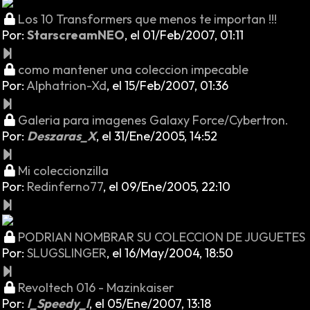
Los 10 Transformers que menos te importan !!!
Por:
StarscreamNEO
,
el 01/Feb/2007, 01:11
como mantener una coleccion impecable
Por:
Alphatrion-Xd
,
el 15/Feb/2007, 01:36
Galeria para imagenes Galaxy Force/Cybertron.
Por:
Deszaras_X
,
el 31/Ene/2005, 14:52
Mi coleccionzilla
Por:
Redinferno77
,
el 09/Ene/2005, 22:10
PODRIAN NOMBRAR SU COLECCION DE JUGUETES
Por:
SLUGSLINGER
,
el 16/May/2004, 18:50
Revoltech 016 - Mazinkaiser
Por:
l_Speedy_l
,
el 05/Ene/2007, 13:18