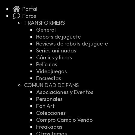
Portal
Foros
TRANSFORMERS
General
Robots de juguete
Reviews de robots de juguete
Series animadas
Cómics y libros
Películas
Videojuegos
Encuestas
COMUNIDAD DE FANS
Asociaciones y Eventos
Personales
Fan Art
Colecciones
Compro Cambio Vendo
Freakadas
Otros temas