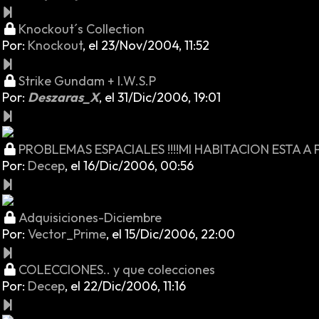
Knockout´s Collection
Por:
Knockout
,
el 23/Nov/2004, 11:52
Strike Gundam + I.W.S.P
Por:
Deszaras_X
,
el 31/Dic/2006, 19:01
PROBLEMAS ESPACIALES !!!!MI HABITACION ESTA A P
Por:
Decep
,
el 16/Dic/2006, 00:56
Adquisiciones-Diciembre
Por:
Vector_Prime
,
el 15/Dic/2006, 22:00
COLECCIONES.. y que colecciones
Por:
Decep
,
el 22/Dic/2006, 11:16