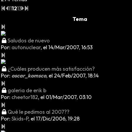
11
12
13
Tema
Saludos de nuevo
Por:
autonuclear
,
el 14/Mar/2007, 16:53
¿Cuáles producen más satisfacción?
Por:
oscar_komsco
,
el 24/Feb/2007, 18:14
galeria de erik b
Por:
cheetor182
,
el 01/Mar/2007, 03:10
Qué le pedimos al 2007??
Por:
Skids-P
,
el 17/Dic/2006, 19:28